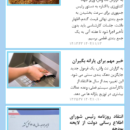
کشاورزی با اشاره به دستور رئیس
جمهوری برای سرعت بخشیدن به
جمع بندی نهائی قیمت گندم، اظهار
داشت: جلسات کارشناسی باید بدون
تأخیر اجرا شود تا هفته آتی به یک
جمع بندی قطعی برسیم.
۱۴۰۴/۱۱/۱۳ ۱۴:۱۳:۴۳
خبر مهم برای یارانه بگیران
به گزارش نت واش، یک فرمول جدید
جایگزین دهک بندی سنتی می شود.
این تغییر، بعد از سال ها انتقاد از
ناکارآمدی سیستم فعلی، وعده عدالت
بیشتری در توزیع یارانه ها می دهد.
۱۴۰۴/۱۰/۱۰ ۱۳:۲۵:۳۷
انتقاد روزنامه رئیس شورای
اطلاع رسانی دولت از لایحه
بودجه