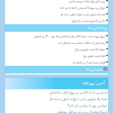
درس هایی برای نجات سرزمین مادری
تهران، بی سروصدا جمعیتش را جابه جا می کند!
نقشه راه میلیونر شدن با تولید نایلون دسته دار
دلار و سکه طرح جدید در راه ارزانی
پربحث ترین ها
شروع پروسه جذب سرمایه گذار برای راه اندازی زباله سوز ۳۰۰ تنی اصفهان
ریشه خیلی از مشکلات محیط زیست فرهنگی است
سقوط آزاد قیمت خودرو در بازار
اعلام قیمت حقیقی مرغ
افزایش قیمت نفت از سر گرفته شد
جدیدترین ها
آخرین رپورتاژها
دسترسی نما با کلایمر در پروژه های ساختمانی
نقشه راه میلیونر شدن با تولید نایلون دسته دار
سرفیس پرو یا سرفیس لپ تاپ؟
لزوم استفاده از بیسیم در مشاغل مختلف