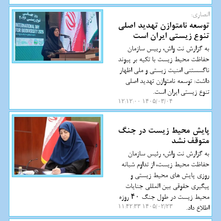
انصاری:
توسعه نامتوازن تهدید اصلی
تنوع زیستی ایران است
به گزارش نت واش، رییس سازمان
حفاظت محیط زیست با تکیه بر پیوند
ناگسستنی امنیت زیستی و ملی اظهار
داشت: توسعه نامتوازن تهدید اصلی
تنوع زیستی ایران است.
۱۴۰۵/۰۳/۰۴ ۱۲:۱۲:۰۰
پایش محیط زیست در جنگ
متوقف نشد
به گزارش نت واش، رئیس سازمان
حفاظت محیط زیست، از تداوم شبانه
روزی پایش های محیط زیستی و
پیگیری حقوقی بین المللی جنایات
محیط زیست در طول جنگ ۴۰ روزه
اطلاع داد.
۱۴۰۵/۰۲/۲۳ ۱۱:۴۲:۳۳