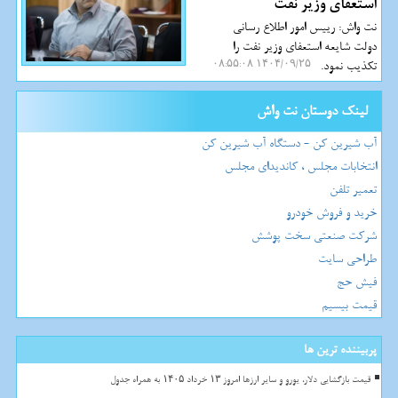
استعفای وزیر نفت
نت واش: رییس امور اطلاع رسانی
دولت شایعه استعفای وزیر نفت را
تکذیب نمود.
۱۴۰۴/۰۹/۲۵ ۰۸:۵۵:۰۸
لینک دوستان نت واش
آب شیرین کن - دستگاه آب شیرین کن
انتخابات مجلس ، کاندیدای مجلس
تعمیر تلفن
خرید و فروش خودرو
شرکت صنعتی سخت پوشش
طراحی سایت
فیش حج
قیمت بیسیم
پربیننده ترین ها
قیمت بازگشایی دلار، یورو و سایر ارزها امروز ۱۳ خرداد ۱۴۰۵ به همراه جدول