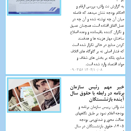
به گزارش نت واش، بررسی ارقام و
احکام بودجه نشان میدهد که فاصله
میان آن چه نوشته شده و آن چه در
عمل اتفاق افتاده است، همچنان عمیق
و نگران کننده باقیمانده و وعده اصلاح
ساختار، مهار هزینه ها و هدفمند
کردن منابع در حالی تکرار شده است
که فشار اصلی نه بر گلوگاه های اتلاف
منابع، بلکه بر بخش های شفاف و
مولد اقتصاد وارد شده است.
۱۴۰۴/۱۰/۰۸ ۰۹:۰۳:۵۶
خبر مهم رئیس سازمان
برنامه در رابطه با حقوق سال
آینده بازنشستگان
نت واش: رییس سازمان برنامه و
بودجه اعلام نمود بر طبق نگاههای
عدالت محور و ضدتورمی بودجه
1405، حقوق بازنشستگان در سال