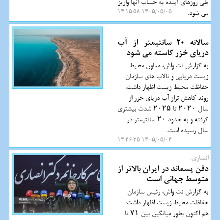
طی روزهای آینده به حساب آنها واریز
می شود.
۱۴۰۵/۰۵/۰۵ ۱۴:۱۵:۵۸
سالانه 20 سانتیمتر از آب
دریای خزر کاسته می شود
به گزارش نت واش، معاون محیط
زیست دریایی و تالاب های سازمان
حفاظت محیط زیست اظهار داشت:
روند کاهش تراز آب دریای خزر از
سال ۲۰۲۰ تا ۲۰۲۵ شدت بیشتری
گرفته و به حدود ۲۰ سانتیمتر در
سال رسیده است.
۱۴۰۵/۰۵/۰۴ ۱۴:۴۶:۲۵
انصاری:
دفن پسماند در ایران بالاتر از
متوسط جهانی است
به گزارش نت واش، رئیس سازمان
حفاظت محیط زیست اظهار داشت:
هم اکنون بطور میانگین بین ۷۱ تا