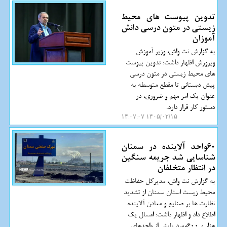
تدوین پیوست های محیط
زیستی در متون درسی دانش
آموزان
به گزارش نت واش، وزیر آموزش
وپرورش اظهار داشت: تدوین پیوست
های محیط زیستی در متون درسی
پیش دبستانی تا مقطع متوسطه به
عنوان یک امر مهم و ضروری، در
دستور کار قرار دارد.
۱۴۰۵/۰۲/۱۵ ۱۴:۰۷:۰۷
60واحد آلاینده در سمنان
شناسایی شد جریمه سنگین
در انتظار متخلفان
به گزارش نت واش، مدیرکل حفاظت
محیط زیست استان سمنان از تشدید
نظارت ها بر صنایع و معادن آلاینده
اطلاع داد و اظهار داشت: امسال یک
هزار و 600مورد پایش از واحدهای