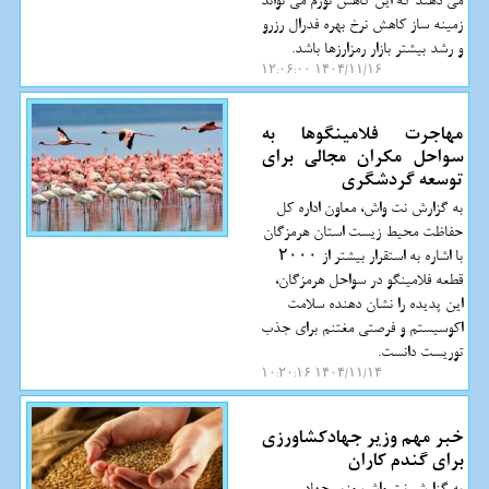
می دهند که این کاهش تورم می تواند
زمینه ساز کاهش نرخ بهره فدرال رزرو
و رشد بیشتر بازار رمزارزها باشد.
۱۴۰۴/۱۱/۱۶ ۱۲:۰۶:۰۰
مهاجرت فلامینگوها به
سواحل مکران مجالی برای
توسعه گردشگری
به گزارش نت واش، معاون اداره کل
حفاظت محیط زیست استان هرمزگان
با اشاره به استقرار بیشتر از ۲۰۰۰
قطعه فلامینگو در سواحل هرمزگان،
این پدیده را نشان دهنده سلامت
اکوسیستم و فرصتی مغتنم برای جذب
توریست دانست.
۱۴۰۴/۱۱/۱۴ ۱۰:۲۰:۱۶
خبر مهم وزیر جهادکشاورزی
برای گندم کاران
به گزارش نت واش، وزیر جهاد