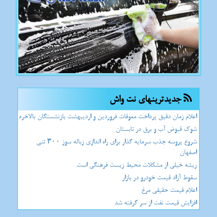
جدیدترینهای نت واش
اعلام زمان دقیق پرداخت معوقات فروردین و اردیبهشت بازنشستگان بالاخره
شوک قبوض آب و برق در تابستان
شروع پروسه جذب سرمایه گذار برای راه اندازی زباله سوز ۳۰۰ تنی
اصفهان
ریشه خیلی از مشکلات محیط زیست فرهنگی است
سقوط آزاد قیمت خودرو در بازار
اعلام قیمت حقیقی مرغ
افزایش قیمت نفت از سر گرفته شد