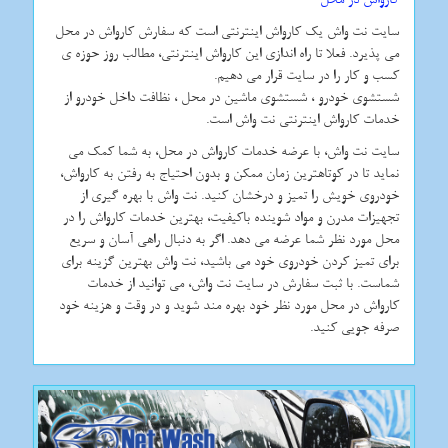
سایت نت واش یك كارواش اینترنتی است كه سفارش كارواش در محل
می پذیرد. فعلا تا راه اندازی این كارواش اینترنتی، مطالب روز حوزه ی
كسب و كار را در سایت قرار می دهیم.
شستشوی خودرو ، شستشوی ماشین در محل ، نظافت داخل خودرو از
خدمات كارواش اینترنتی نت واش است.
سایت نت واش، با عرضه خدمات کارواش در محل، به شما کمک می
نماید تا در کوتاهترین زمان ممکن و بدون احتیاج به رفتن به کارواش،
خودروی خویش را تمیز و درخشان کنید. نت واش با بهره گیری از
تجهیزات مدرن و مواد شوینده باکیفیت، بهترین خدمات کارواش را در
محل مورد نظر شما عرضه می دهد. اگر به دنبال راهی آسان و سریع
برای تمیز کردن خودروی خود می باشید، نت واش بهترین گزینه برای
شماست. با ثبت سفارش در سایت نت واش، می توانید از خدمات
کارواش در محل مورد نظر خود بهره مند شوید و در وقت و هزینه خود
صرفه جویی کنید.