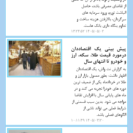
از تقاضای مصرفی باشد، حاصل
انباشت تورم، ورود سرمایه های
سرگردان، بالارفتن هزینه ساخت و
تداوم بنگاه داری بانک هاست.
۱۴۰۵/۰۵/۰۲ ۱۳:۲۴:۵۲
پیش بینی یک اقتصاددان
درمورد قیمت طلا، سکه، ارز
و خودرو تا انتهای سال
به گزارش نت واش، یک اقتصاددان
اظهار داشت: بطور معمول بازار ارز و
طلا در خردادماه یکی از ضعیف ترین
دوره های خودرا تجربه می کند و در
ماه های پایانی سال با افزایش تقاضا
مواجه می شود. بدین سبب قسمتی از
شرایط فعلی می تواند ناشی از
الگوهای فصلی باشد.
۱۴۰۵/۰۳/۲۰ ۱۰:۱۱:۴۹