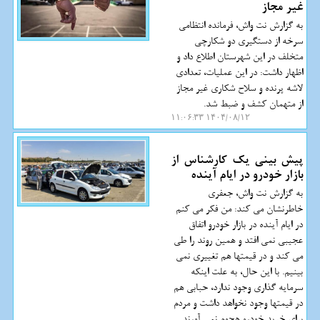
غیر مجاز
به گزارش نت واش، فرمانده انتظامی
سرخه از دستگیری دو شکارچی
متخلف در این شهرستان اطلاع داد و
اظهار داشت: در این عملیات، تعدادی
لاشه پرنده و سلاح شکاری غیر مجاز
از متهمان کشف و ضبط شد.
۱۴۰۴/۰۸/۱۲ ۱۱:۰۶:۳۳
پیش بینی یک کارشناس از
بازار خودرو در ایام آینده
به گزارش نت واش، جعفری
خاطرنشان می کند: من فکر می کنم
در ایام آینده در بازار خودرو اتفاق
عجیبی نمی افتد و همین روند را طی
می کند و در قیمتها هم تغییری نمی
بینیم. با این حال، به علت اینکه
سرمایه گذاری وجود ندارد، حبابی هم
در قیمتها وجود نخواهد داشت و مردم
برای خرید خودرو هجوم نمی آورند.