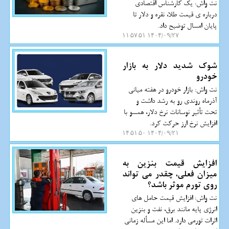
نت واش: یک کارشناس اقتصادی
درباره ی قیمت طلا، نقره و دلار تا
پایان امسال توضیح داد.
۱۴۰۴/۰۹/۲۷ ۱۱:۵۷:۵۱
شوک شدید دلار به بازار
خودرو
نت واش: بازار خودرو در هفته میانی
آذرماه روندی رو به رشد داشت و
تحت تأثیر نوسانات نرخ دلار، همسو با
افزایش نرخ ارز حرکت کرد.
۱۴۰۴/۰۹/۲۱ ۱۴:۵۱:۵۰
افزایش قیمت بنزین به
میزان فعلی، چقدر می تواند
روی تورم موثر باشد؟
نت واش: افزایش قیمت حامل های
انرژی پایه مانند برق، نفت و بنزین
اثرات تورمی دارد. اما این مسأله زمانی