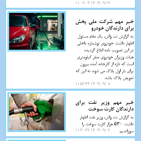
۱۴۰۴/۰۹/۱۴ ۱۱:۰۷:۰۳
خبر مهم شرکت ملی پخش
برای دارندگان خودرو
به گزارش نت واش، یک مقام مسئول
اظهار داشت: خودروی نوشماره داخلی
در این تصویب نامه ابلاغ گردیده
هیات وزیران خودروی صفر کیلومتری
است که تازه از کارخانه آمده بیرون
برای بار اول پلاک می شود، نه این که
تعویض پلاک باشد.
۱۴۰۴/۰۹/۰۸ ۱۱:۵۲:۴۴
خبر مهم وزیر نفت برای
دارندگان کارت سوخت
به گزارش نت واش، وزیر نفت اظهار
داشت: ۵۳۰ هزار کارت سوخت را
سوزاندیم.
۱۴۰۴/۰۹/۰۲ ۱۱:۳۰:۳۶