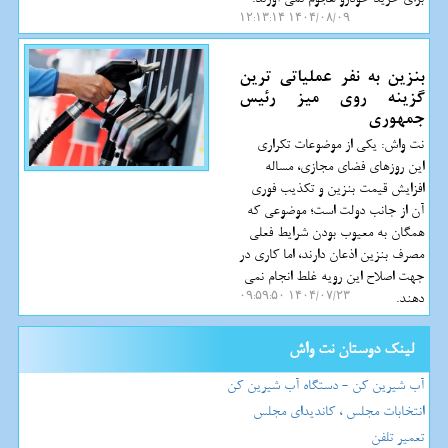
۱۴۰۴/۰۸/۰۹ ۱۲:۱۳:۱۴
بنزین به نفر عملیاتی ترین
گزینه روی میز رئیس
جمهوری
نت واش: یکی از موضوعات تکراری
این روزهای فضای مجازی، مساله
افزایش قیمت بنزین و تکذیب فوری
آن از جانب دولت است؛ موضوعی که
همگان به معیوب بودن شرایط فعلی
مصرف بنزین اذعان دارند، اما کاری در
جهت اصلاح این رویه غلط انجام نمی
دهند.
۱۴۰۴/۰۷/۲۳ ۰۹:۵۹:۵۰
لینک دوستان نت واش
آب شیرین کن - دستگاه آب شیرین کن
انتخابات مجلس ، کاندیدای مجلس
تعمیر تلفن