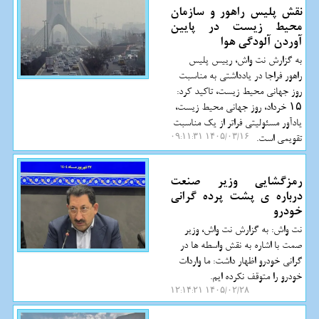
نقش پلیس راهور و سازمان
محیط زیست در پایین
آوردن آلودگی هوا
به گزارش نت واش، رییس پلیس
راهور فراجا در یادداشتی به مناسبت
روز جهانی محیط زیست، تاکید کرد:
۱۵ خرداد، روز جهانی محیط زیست،
یادآور مسئولیتی فراتر از یک مناسبت
تقویمی است.
۱۴۰۵/۰۳/۱۶ ۰۹:۱۱:۳۱
رمزگشایی وزیر صنعت
درباره ی پشت پرده گرانی
خودرو
نت واش: به گزارش نت واش، وزیر
صمت با اشاره به نقش واسطه ها در
گرانی خودرو اظهار داشت: ما واردات
خودرو را متوقف نکرده ایم.
۱۴۰۵/۰۲/۲۸ ۱۲:۱۴:۲۱