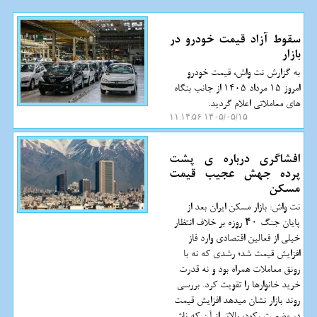
سقوط آزاد قیمت خودرو در
بازار
به گزارش نت واش، قیمت خودرو
امروز 15 مرداد 1405 از جانب بنگاه
های معاملاتی اعلام گردید.
۱۴۰۵/۰۵/۱۵ ۱۱:۱۴:۵۶
افشاگری درباره ی پشت
پرده جهش عجیب قیمت
مسکن
نت واش: بازار مسکن ایران بعد از
پایان جنگ ۴۰ روزه بر خلاف انتظار
خیلی از فعالین اقتصادی وارد فاز
افزایش قیمت شد؛ رشدی که نه با
رونق معاملات همراه بود و نه قدرت
خرید خانوارها را تقویت کرد. بررسی
روند بازار نشان میدهد افزایش قیمت
در وضعیت رکود، بالاتر از آن که ناشی