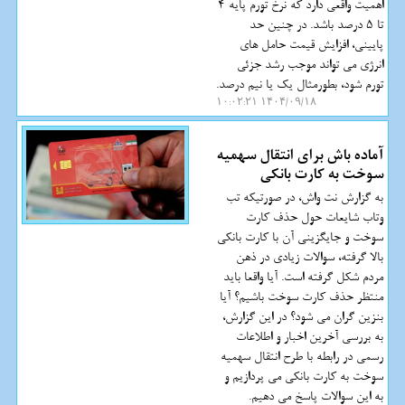
اهمیت واقعی دارد که نرخ تورم پایه 4
تا 5 درصد باشد. در چنین حد
پایینی، افزایش قیمت حامل های
انرژی می تواند موجب رشد جزئی
تورم شود، بطورمثال یک یا نیم درصد.
۱۴۰۴/۰۹/۱۸ ۱۰:۰۲:۲۱
آماده باش برای انتقال سهمیه
سوخت به کارت بانکی
به گزارش نت واش، در صورتیکه تب
وتاب شایعات حول حذف کارت
سوخت و جایگزینی آن با کارت بانکی
بالا گرفته، سوالات زیادی در ذهن
مردم شکل گرفته است. آیا واقعا باید
منتظر حذف کارت سوخت باشیم؟ آیا
بنزین گران می شود؟ در این گزارش،
به بررسی آخرین اخبار و اطلاعات
رسمی در رابطه با طرح انتقال سهمیه
سوخت به کارت بانکی می پردازیم و
به این سوالات پاسخ می دهیم.