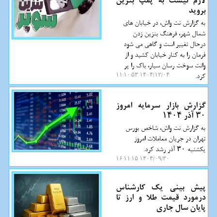
لازم نیست به پمپ بنزین
بروید
به گزارش نت واش، در خیابان های
شمال شهر، فرهنگ بنزین زدن
درحال تغییر است و گاهی می شود
فرمان را به کنار خیابان کشید و از
وانت سوخت رسان سیار، باک را پر
کرد.
۱۴۰۴/۱۲/۰۴ ۱۱:۱۰:۵۳
گزارش بازار سرمایه امروز
۳۰ آذر ۱۴۰۴
به گزارش نت واش، شاخص بورس
تهران در جریان معاملات امروز
یکشنبه ۳۰ آذر رشد کرد.
۱۴۰۴/۰۹/۳۰ ۱۶:۱۱:۱۵
پیش بینی یک کارشناس
درمورد قیمت طلا و ارز تا
پایان سال جاری