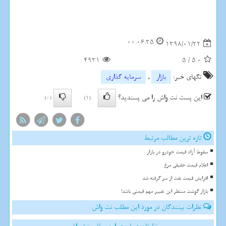
00:06:35
1398/01/22
4931
5
/
5.0
تگهای خبر:
بازار
,
سرمایه گذاری
این پست نت واش را می پسندید؟
(0)
(1)
تازه ترین مطالب مرتبط
سقوط آزاد قیمت خودرو در بازار
اعلام قیمت حقیقی مرغ
افزایش قیمت نفت از سر گرفته شد
بازار گوشت منتظر این تغییر مهم قیمتی باشد!
نظرات بینندگان در مورد این مطلب نت واش