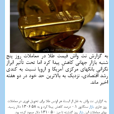
به گزارش نت واش قیمت طلا در معاملات روز پنج
شنبه بازار جهانی كاهش پیدا كرد اما تحت تأثیر ابراز
نگرانی بانكهای مركزی آمریكا و اروپا نسبت به كندی
رشد اقتصادی، نزدیك به بالاترین حد خود در دو هفته
اخیر ماند.
به گزارش نت واش به نقل از ایسنا، هر اونس طلا برای تحویل فوری در معاملات
روز جاری
بازار
سنگاپور ۰.۱ درصد كاهش پیدا كرد و به ۱۳۰۶.۵۸ دلار رسید.
بهای معاملات این
بازار
روز گذشته تا مرز ۱۳۱۰.۵۰ دلار صعود كرده بود.