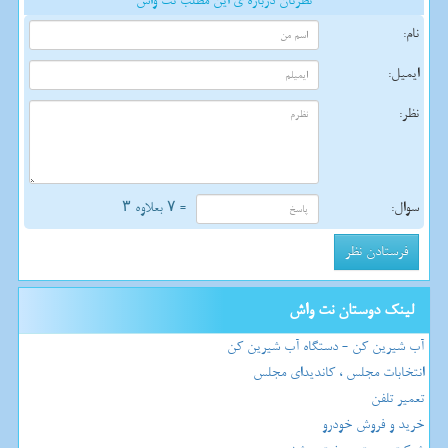
نظرتان درباره ی این مطلب نت واش
نام:
ایمیل:
نظر:
سوال:
= ۷ بعلاوه ۳
لینک دوستان نت واش
آب شیرین کن - دستگاه آب شیرین کن
انتخابات مجلس ، کاندیدای مجلس
تعمیر تلفن
خرید و فروش خودرو