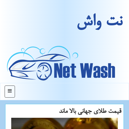
نت واش
منو
قیمت طلای جهانی بالا ماند