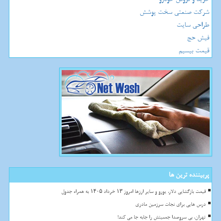
شرکت صنعتی سخت پوشش
طراحی سایت
فیش حج
قیمت بیسیم
پربیننده ترین ها
قیمت بازگشایی دلار، یورو و سایر ارزها امروز ۱۳ خرداد ۱۴۰۵ به همراه جدول
درس هایی برای نجات سرزمین مادری
تهران، بی سروصدا جمعیتش را جابه جا می کند!