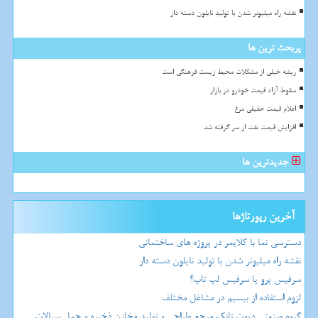
نقشه راه میلیونر شدن با تولید نایلون دسته دار
پربحث ترین ها
ریشه خیلی از مشکلات محیط زیست فرهنگی است
سقوط آزاد قیمت خودرو در بازار
اعلام قیمت حقیقی مرغ
افزایش قیمت نفت از سر گرفته شد
جدیدترین ها
آخرین رپورتاژها
دسترسی نما با کلایمر در پروژه های ساختمانی
نقشه راه میلیونر شدن با تولید نایلون دسته دار
سرفیس پرو یا سرفیس لپ تاپ؟
لزوم استفاده از بیسیم در مشاغل مختلف
گروه صنعتی دپوت تانک مرجع طراحی و تولید مخازن ذخیره و حمل سیالات