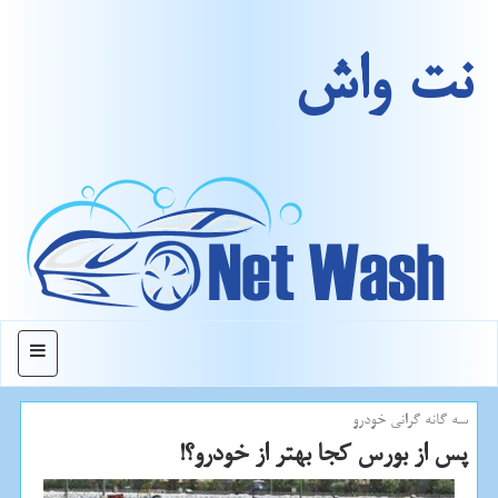
نت واش
منو
سه گانه گرانی خودرو
پس از بورس كجا بهتر از خودرو؟!