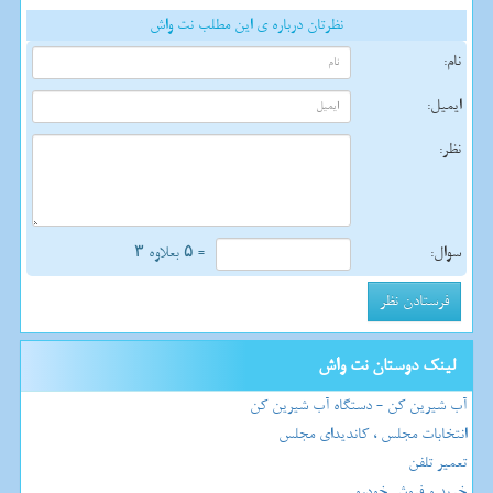
نظرتان درباره ی این مطلب نت واش
نام:
ایمیل:
نظر:
سوال:
= ۵ بعلاوه ۳
لینک دوستان نت واش
آب شیرین کن - دستگاه آب شیرین کن
انتخابات مجلس ، کاندیدای مجلس
تعمیر تلفن
خرید و فروش خودرو