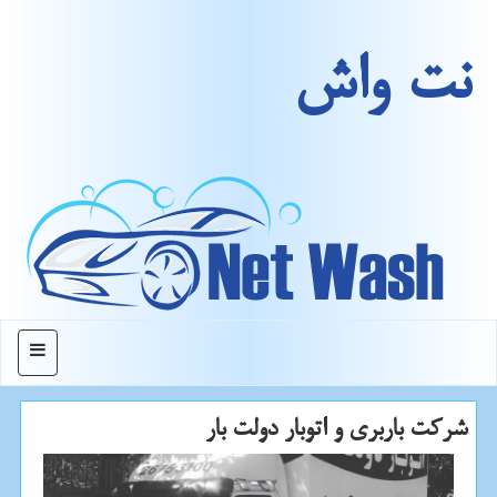
نت واش
منو
شركت باربری و اتوبار دولت بار