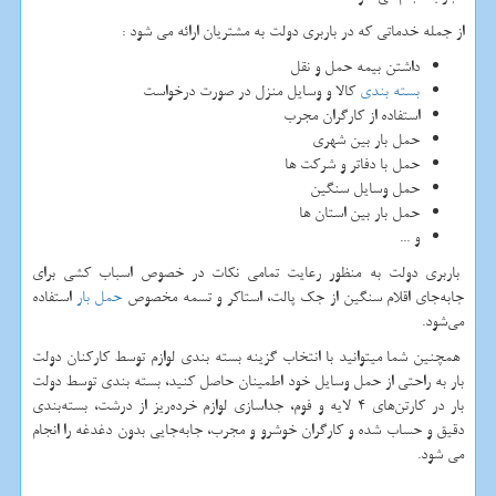
از جمله خدماتی که در باربری دولت به مشتریان ارائه می شود :
داشتن بیمه حمل و نقل
بسته بندی
کالا و وسایل منزل در صورت درخواست
استفاده از کارگران مجرب
حمل بار بین شهری
حمل با دفاتر و شرکت ها
حمل وسایل سنگین
حمل بار بین استان ها
و ...
باربری دولت به منظور رعایت تمامی نکات در خصوص اسباب کشی برای
جابه‌جای اقلام سنگین از جک پالت، استاکر و تسمه مخصوص
حمل بار
استفاده
می‌شود.
همچنین شما میتوانید با انتخاب گزینه بسته بندی لوازم توسط کارکنان دولت
بار به راحتی از حمل وسایل خود اطمینان حاصل کنید، بسته بندی توسط دولت
بار در کارتن‌های 4 لایه و فوم، جداسازی لوازم خرده‌ریز از درشت، بسته‌بندی
دقیق و حساب شده و کارگران خوشرو و مجرب، جابه‌جایی بدون دغدغه را انجام
می شود.