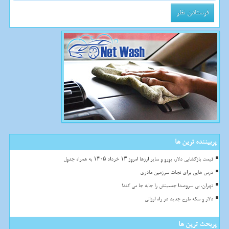
پربیننده ترین ها
قیمت بازگشایی دلار، یورو و سایر ارزها امروز ۱۳ خرداد ۱۴۰۵ به همراه جدول
درس هایی برای نجات سرزمین مادری
تهران، بی سروصدا جمعیتش را جابه جا می کند!
دلار و سکه طرح جدید در راه ارزانی
پربحث ترین ها