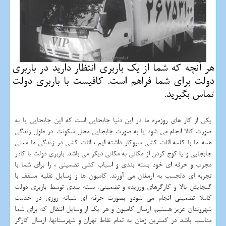
هر آنچه كه شما از یك باربری انتظار دارید در باربری
دولت برای شما فراهم است. كافیست با باربری دولت
تماس بگیرید.
یکی از کار های روزمره ما در این دنیا جابجایی است که این جابجایی یا به
صورت کالا انجام می شود یا به صورت جابجایی محل سکونت. در طول زندگی
همه ما با کلمه اثاث کشی سروکار داشته ایم ، اثاث کشی در زندگی ما معنی
جابجایی و یا کوچ کردن از مکانی به مکانی دیگر می باشد. باربری دولت با کادر
مجرب و حرفه ای خود بسته بندی و اسباب کشی تضمینی ، را برای شما با
تجربه ای دلجسب به ارمغان می آورند. کامیون ها و وسایل نقلیه مسقف با
گنجایش بالا و کارگرهای ورزیده و تضمینی. بسته بندی توسط باربری دولت
کاملا تضمینی انجام می شودو بصورت حرفه ای شبانه روزی در خدمت
شهروندان عزیز هستیم. ارسال کامیون‌ و هر یک از وسایل انتقال که برای شما
مناسب باشد در کمترین زمان به تمام نقاط تهران و شهرستانها. ارسال کارگر