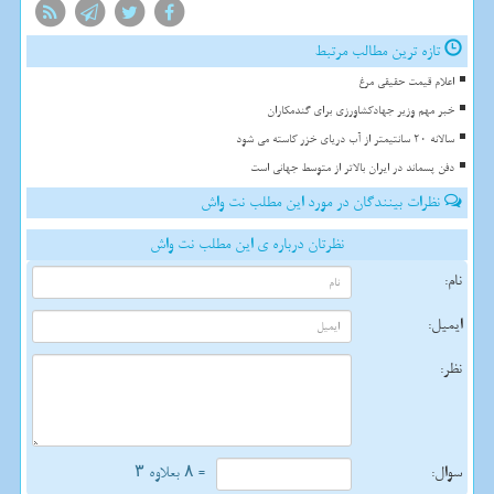
تازه ترین مطالب مرتبط
اعلام قیمت حقیقی مرغ
خبر مهم وزیر جهادکشاورزی برای گندمکاران
سالانه 20 سانتیمتر از آب دریای خزر کاسته می شود
دفن پسماند در ایران بالاتر از متوسط جهانی است
نظرات بینندگان در مورد این مطلب نت واش
نظرتان درباره ی این مطلب نت واش
نام:
ایمیل:
نظر:
سوال:
= ۸ بعلاوه ۳