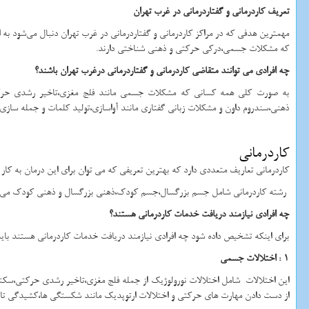
تعریف کاردرمانی و گفتاردرمانی در غرب تهران
مهمترین هدفی که در مراکز کاردرمانی و گفتاردرمانی در غرب تهران دنبال می‌شود به ا
که مشکلات جسمی،درکی حرکتی و ذهنی شناختی دارند.
چه افرادی می توانند متقاضی کاردرمانی و گفتاردرمانی درغرب تهران باشند؟
به صورت کلی همه کسانی که مشکلات جسمی مانند فلج مغزی،تاخیر رشدی حرکتی
ذهنی،سندروم داون و مشکلات زبانی گفتاری مانند آواسازی،تولید کلمات و جمله سازی،ل
کاردرمانی
کاردرمانی تعاریف متعددی دارد که بهترین تعریفی که می‌ توان برای این درمان به کار 
رشته کاردرمانی شامل جسم بزرگسال،جسم کودک،ذهنی بزرگسال و ذهنی کودک می باشد
چه افرادی نیازمند دریافت خدمات کاردرمانی هستند؟
برای اینکه تشخیص داده شود چه افرادی نیازمند دریافت خدمات کاردرمانی هستند باید فا
1 : اختلالات جسمی
این اختلالات شامل اختلالات نورولوژیک از جمله فلج مغزی،تاخیر رشدی حرکتی،سکت
از دست دادن مهارت های حرکتی و اختلالات ارتوپدیک مانند شکستگی ها،کشیدگی تاندو