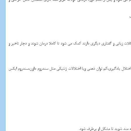
ی
ات زبانی و گفتاری دیگری دارند کمک می شود تا کاملا درمان شوند و دچار تاخیر و
ال یادگیری،کم توان ذهنی ویا اختلالات ژنتیکی مثل سندروم داون،سندروم ایکس
 مند شوید تا مشکل او برطرف شود.