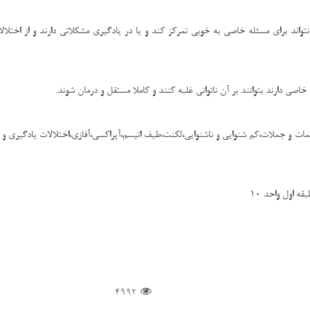
 برای مسئله خاصی به خوبی تمرکز کند و یا در یادگیری مشکلاتی دارند و از اختلالات
صی دارند بتوانند بر آن ناتوانی غلبه کنند و کاملا مستقل و درمان شوند.
لمات و جملات،کم شنوایی و ناشنوایی،لکنت،طیف اتیسم،آپراکسی،آفازی،اختلالات یادگیری و .
ه اول واحد 10
4992