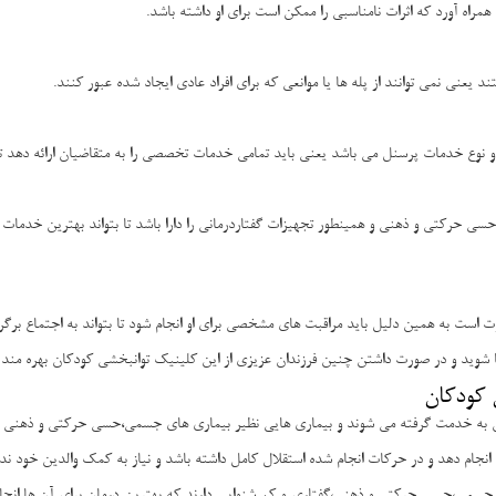
اه آورد که اثرات نامناسبی را ممکن است برای او داشته باشد.
 یعنی نمی توانند از پله ها یا موانعی که برای افراد عادی ایجاد شده عبور کنند.
 و نوع خدمات پرسنل می باشد یعنی باید تمامی خدمات تخصصی را به متقاضیان ارائه دهد تا
 حرکتی و ذهنی و همینطور تجهیزات گفتاردرمانی را دارا باشد تا بتواند بهترین خدمات را
 است به همین دلیل باید مراقبت های مشخصی برای او انجام شود تا بتواند به اجتماع برگردد 
 شوید و در صورت داشتن چنین فرزندان عزیزی از این کلینیک توانبخشی کودکان بهره مند 
 کودکان
اتوان به خدمت گرفته می شوند و بیماری هایی نظیر بیماری های جسمی،حسی حرکتی و ذهنی
نجام دهد و در حرکات انجام شده استقلال کامل داشته باشد و نیاز به کمک والدین خود ندا
می،حسی حرکتی و ذهنی،گفتاری و کم شنوایی دارند که بهترین درمان برای آن ها انجام 