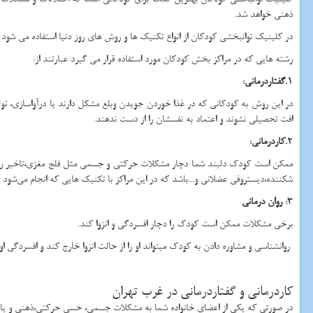
ذهنی خواهد شد.
در کلینیک توانبخشی کودکان از انواع تکنیک ها و روش های روز دنیا استفاده می شو
رشته هایی که در مراکز بخش کودکان مورد استفاده قرار می گیرد عبارتند از:
1.گفتاردرمانی:
در این روش به کودکانی که در غذا خوردن جویدن وبلع مشکل دارند یا درآواسازی، تو
افت تحصیلی نشوند و اعتماد به نفسشان را از دست ندهند.
2.کاردرمانی:
ممکن است کودک دلبند شما دچار مشکلات حرکتی و جسمی مثل فلج مغزی،تاخیر رشدی
شکننده،دیستروفی عضلانی و...باشد که در این مراکز با تکنیک هایی که انجام می‌شود
3: روان درمانی
برخی مشکلات ممکن است کودک را دچار افسردگی و انزوا کند.
روانشناسی و مشاوره دادن به کودک میتواند او را از حالت انزوا خارج کند و افسردگی او
کاردرمانی و گفتاردرمانی در غرب تهران
در صورتی که یکی از اعضای خانواده شما به مشکلات جسمی، حسی حرکتی،ذهنی و یا 