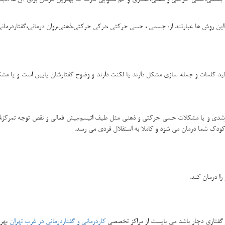
د این روش ها عبارتند از: جسمی ، حسی حرکتی ،درکی حرکتی،ذهنی،روان درمانی،گفتاردرمان
لید کلمات و جمله سازی مشکل دارند یا لکنت دارند و وضوح گفتارشان پایین است و یا مشکل
 و یا مشکلات حسی حرکتی و ذهنی مثل طیف اتیسم،بیش فعالی و نقص توجه تمرکز،اختل
 کودک شما درمان می شود و کاملا به استقلال فردی می رسد.
 را درمان کند.
گفتاری دچار باشد می بایست از مراکز تخصصی
کاردرمانی و گفتاردرمانی در غرب تهران
بهره