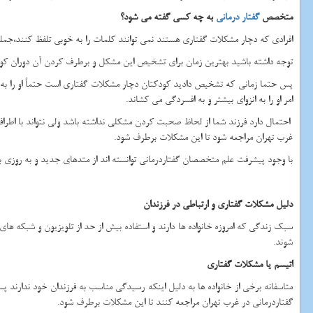
متخصص
گفتار درمانی
به چه کسی گفته می شود؟
افرادی که دچار مشکلات گفتاری هستند نمی توانند کلمات را به خوبی تلفظ کنند،جمله 
توجه داشته باشید بهترین زمان برای تشخیص این مشکل و برطرف کردن آن دوران کو
پس حتما زمانی که تشخیص دادید کودکتان دچار مشکلات گفتاری است حتماً او را به 
امر او را به انزوای بیشتر و به افسردگی می کشاند.
احتمال دارد فرزند شما از لحاظ صحبت کردن مشکلی نداشته باشد ولی نتواند با اطرافیان
غرب تهران مراجعه شود تا این مشکلات برطرف شود.
با وجود پیشرفت علم متخصصان گفتاردرمانی توانسته‌ اند از متدهای جدید و به روزی ب
دلیل مشکلات گفتاری و ارتباطی در فرزندان
سبک زندگی که امروزه خانواده ها دارند و استفاده بیش از حد از تلویزیون و شبکه ه
شوند.
اتیسم یا مشکلات گفتاری
متاسفانه برخی از خانواده ها به دلیل اینکه رسیدگی مناسب به فرزندان خود ندارند 
گفتاردرمانی در غرب تهران مراجعه کنند تا این مشکلات برطرف شود.