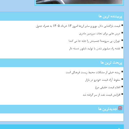
پربیننده ترین ها
قیمت بازگشایی دلار، یورو و سایر ارزها امروز ۱۳ خرداد ۱۴۰۵ به همراه جدول
درس هایی برای نجات سرزمین مادری
تهران، بی سروصدا جمعیتش را جابه جا می کند!
نقشه راه میلیونر شدن با تولید نایلون دسته دار
پربحث ترین ها
ریشه خیلی از مشکلات محیط زیست فرهنگی است
سقوط آزاد قیمت خودرو در بازار
اعلام قیمت حقیقی مرغ
افزایش قیمت نفت از سر گرفته شد
جدیدترین ها