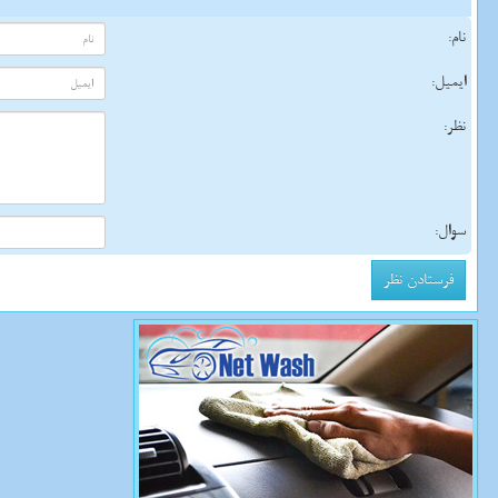
نام:
ایمیل:
نظر:
سوال: