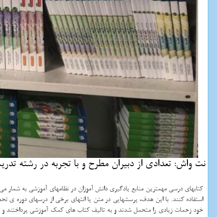
نت واش: تعدادی از دبیران مطرح و با تجربه در رشته تد
کتابهای درسی مهم‏ترین منابع یادگیری دانش ‏آموزان در نظامهای آموزشی به شمار می‌
استفاده کنند. با این هدف، پرسشهایی در متن یا انتهای برخی از درسهای دوره ی تحصی
خود زحمات زیادی را متحمل شدند و به تالیف کتاب های کمک آموزشی پرداختند و با