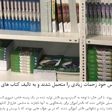
ریس خود زحمات زیادی را متحمل شدند و به تالیف كتاب های
روند. با این حال، با توجه به گستره وسیع دانش تولید شده در یک زمینه خاص، ضروری است 
لی طراحی شده‏ که دانش‌آموزان برای پاسخگویی به آنها ناچارند به منابعی خارج از کتابه
عث رشد و شکوفایی دانش آموزانی شدند که در پی جواب هایی بودند که با پرسش و پاسخ م