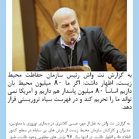
به گزارش نت واش رئیس سازمان حفاظت محیط
زیست، اظهار داشت: اگر ما ۸۰ میلیون محیط بان
داریم اساساً ۸۰ میلیون پاسدار هم داریم و آمریكا نمی
تواند ما را تحریم كند و در فهرست سیاه تروریستی قرار
دهد.
به گزارش نت واش به نقل از مهر، عیسی كلانتری در دیداری نوروزی با معاونین،
مدیران و كاركنان سازمان محیط زیست از بارش های بی سابقه در سطح كشور
اطلاع داد و اظهار داشت: در انتها سال ۹۷ بارش های مطلوبی وجود داشت، طبق