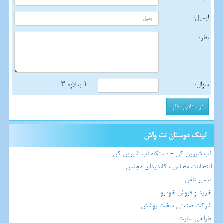
ایمیل:
نظر:
سوال:
= ۱ بعلاوه ۳
لینک دوستان نت واش
آب شیرین کن - دستگاه آب شیرین کن
انتخابات مجلس ، کاندیدای مجلس
تعمیر تلفن
خرید و فروش خودرو
شرکت صنعتی سخت پوشش
طراحی سایت