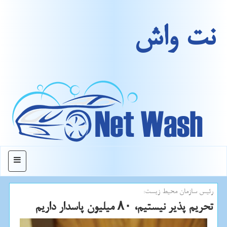
نت واش
منو
رئیس سازمان محیط زیست:
تحریم پذیر نیستیم، ۸۰ میلیون پاسدار داریم