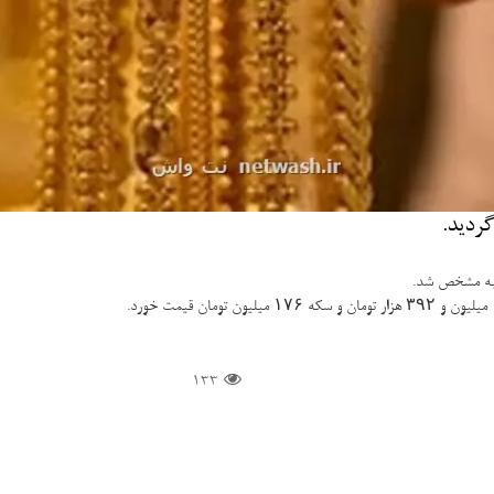
نبه مشخص شد.
133