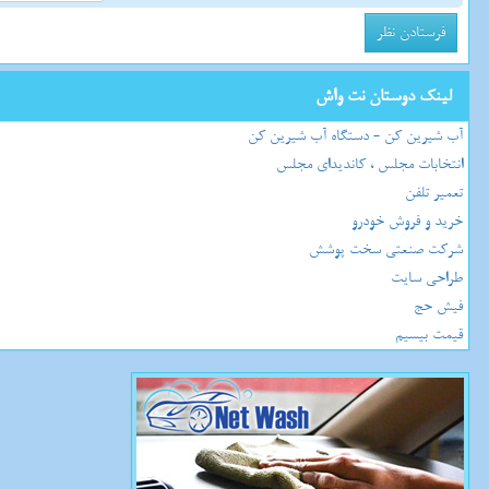
لینک دوستان نت واش
آب شیرین کن - دستگاه آب شیرین کن
انتخابات مجلس ، کاندیدای مجلس
تعمیر تلفن
خرید و فروش خودرو
شرکت صنعتی سخت پوشش
طراحی سایت
فیش حج
قیمت بیسیم