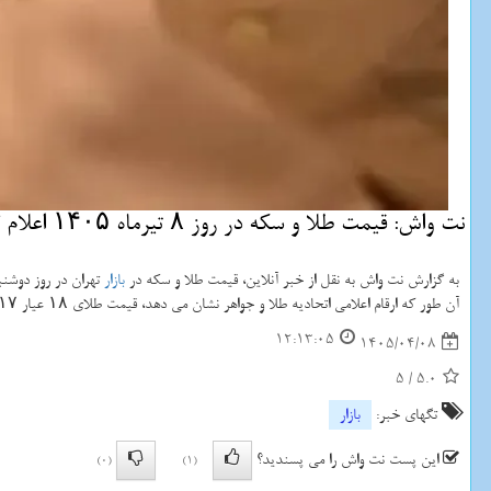
نت واش: قیمت طلا و سکه در روز ۸ تیرماه ۱۴۰۵ اعلام گردید.
به گزارش نت واش به نقل از خبر آنلاین، قیمت طلا و سکه در
بازار
تهران در روز دوش
آن طور که ارقام اعلامی اتحادیه طلا و جواهر نشان می دهد، قیمت طلای ۱۸ عیار ۱۷ میلیون و ۳۹۲ هزار تومان و سکه ۱۷۶ میلیون تومان قیمت خورد.
12:13:05
1405/04/08
5
/
5.0
تگهای خبر:
بازار
این پست نت واش را می پسندید؟
(0)
(1)