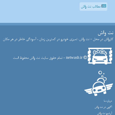
مطالب نت واش
نت واش
کارواش در محل - نت واش: تمیزی خودرو در کمترین زمان ، آسودگی خاطر در هر مکان
netwash.ir - تمام حقوق سایت نت واش محفوظ است
درباره ما
آگهی در نت واش
آرشیو نت واش