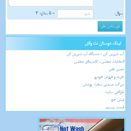
سوال:
= ۵ بعلاوه ۴
لینک دوستان نت واش
آب شیرین کن - دستگاه آب شیرین کن
انتخابات مجلس ، کاندیدای مجلس
تعمیر تلفن
خرید و فروش خودرو
شرکت صنعتی سخت پوشش
طراحی سایت
فیش حج
قیمت بیسیم