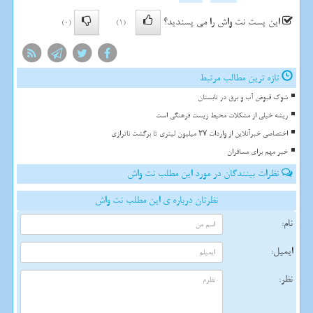
این پست نت واش را می پسندید؟
(0)
(1)
تازه ترین مطالب مرتبط
شوک قبوض آب و برق در تابستان
ریشه خیلی از مشکلات محیط زیست فرهنگی است
اختصاصی خبرآنلاین از واردات ۲۷ میلیون لیتری تا برگشت ناترازی
خبر مهم برای مسافران
نظرات بینندگان در مورد این مطلب نت واش
نظرتان درباره ی این مطلب نت واش
نام:
ایمیل:
نظر: