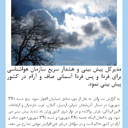
مدیركل پیش بینی و هشدار سریع سازمان هواشناسی
برای فردا و پس فردا آسمانی صاف و آرام در كشور
پیش بینی نمود.
به گزارش نت واش به نقل از مهر، صادق ضیاییان اظهار نمود: پنج شنبه (۲۷
شهریور) در شمال آذربایجان شرقی، اردبیل، گیلان، غرب مازندران و ارتفاعات
البرز ابرناکی، بارش پراکنده و در نوار شرق کشور وزش باد شدید پیش بینی می
شود. وی با اعلان اینکه جمعه (۲۸ شهریور) و شنبه (۲۹ شهریور) جوی صاف و
آرام در کشور حاکم است و در سواحل دریای خزر افزایش موقتی دما رخ می دهد،