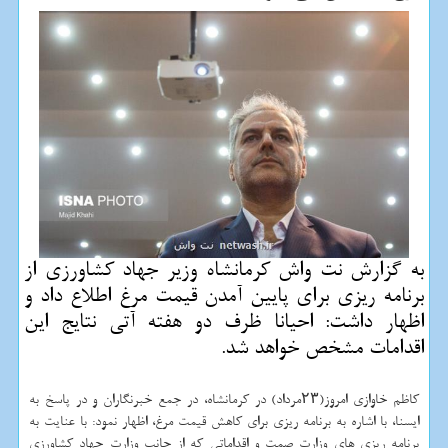
به گزارش نت واش كرمانشاه وزیر جهاد كشاورزی از
برنامه ریزی برای پایین آمدن قیمت مرغ اطلاع داد و
اظهار داشت: احیانا ظرف دو هفته آتی نتایج این
اقدامات مشخص خواهد شد.
کاظم خاوازی امروز(۲۳مرداد) در کرمانشاه، در جمع خبرنگاران و در پاسخ به
ایسنا، با اشاره به برنامه ریزی برای کاهش قیمت مرغ، اظهار نمود: با عنایت به
برنامه ریزی های وزارت صمت و اقداماتی که از جانب وزارت جهاد کشاورزی