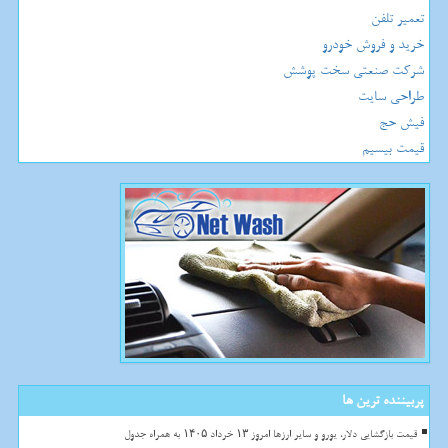
تعمیر تلفن
خرید و فروش خودرو
شرکت صنعتی سخت پوشش
طراحی سایت
فیش حج
قیمت بیسیم
پربیننده ترین ها
قیمت بازگشایی دلار، یورو و سایر ارزها امروز ۱۳ خرداد ۱۴۰۵ به همراه جدول