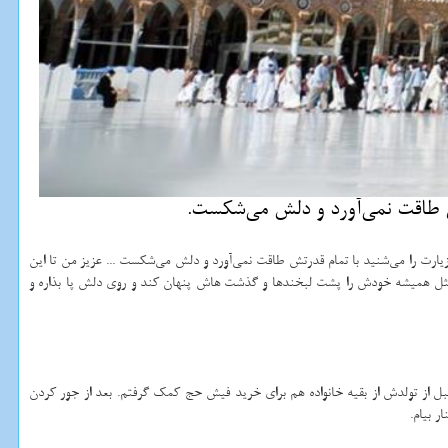
تش طاقت نمی‌آورد و دلش می‌شكست.
ارت را می‌شنید با تمام قدرتش طاقت نمی‌آورد و دلش می‌شکست ... عزیز من تا این
 مثل همیشه خودش را پشت لبخندها و گذشت هاش پنهان کند و روی دلش پا بذاره و
 از تولدش از بقیه خانواده هم برای خرید فیش حج کمک گرفتم. بعد از جور کردن
 بیام.