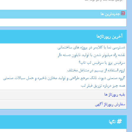
جدیدترین ها
آخرین رپورتاژها
دسترسی نما با کلایمر در پروژه های ساختمانی
نقشه راه میلیونر شدن با تولید نایلون دسته دار
سرفیس پرو یا سرفیس لپ تاپ؟
لزوم استفاده از بیسیم در مشاغل مختلف
گروه صنعتی دپوت تانک مرجع طراحی و تولید مخازن ذخیره و حمل سیالات صنعتی
همه چیز درباره تزریق فیلر لب
بقیه رپورتاژ ها
سفارش رپورتاژ آگهی
تگها