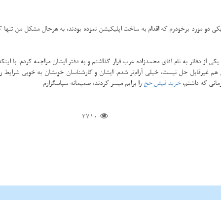
 دو مورد برخودرم که اقدام به ساخت اپلیکیشن نموده بودند، به هرحال مشکل من تنها که
ز دفاتر به نام آقای محمدزاده عرب قرار گذاشتم و به دفتر ایشان مراجعه کردم. با اینکه د
ی هم غیرقابل حل نیست، خیلی آرام‌تر شدم. ایشان و کارشناسان خوبشان به خوبی شرایط ر
مانی که داشتم،
خرید فیش حج
را برایم میسر کردند، صمیمانه سپاسگزارم
2710