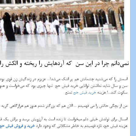
نمی‌دانم چرا در این سن كه آردهایش را ریخته و الكش را
اسمش را که می‌شنید چشمانش هم پر اشک می‌شد!... عزیزم در زندگیش زن قوی بود اما
سن و سال شاید نداشتن توانایی خرید فیش حج تنها چیزی بود که می‌خواست و هنوز
سکوت کند...! هزینه
خرید فیش حج
تمتع
من از بچگی حالش را می فهمیدم ... الان هم که بزرگتر شدم هنوز هم هرازگاهی گریه ه
امسال برای تولدش خیلی دلم میخواست تا زنده است به آرزویش برسد و براش یک فی
هزینه فیش حج، تازه فهمیدم به خاطر مشکلاتی که وجود دارد
خرید و فروش فیش حج