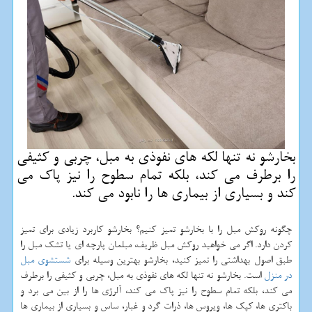
بخارشو نه تنها لكه های نفوذی به مبل، چربی و كثیفی
را برطرف می كند، بلكه تمام سطوح را نیز پاك می
كند و بسیاری از بیماری ها را نابود می كند.
چگونه روکش مبل را با بخارشو تمیز کنیم؟ بخارشو کاربرد زیادی برای تمیز
کردن دارد. اگر می خواهید روکش مبل ظریف، مبلمان پارچه ای یا تشک مبل را
طبق اصول بهداشتی را تمیز کنید، بخارشو بهترین وسیله برای
شستشوی مبل
در منزل
است. بخارشو نه تنها لکه های نفوذی به مبل، چربی و کثیفی را برطرف
می کند، بلکه تمام سطوح را نیز پاک می کند، آلرژی ها را از بین می برد و
باکتری ها، کپک ها، ویروس ها، ذرات گرد و غبار، ساس و بسیاری از بیماری ها