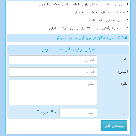
شروع پروسه جذب سرمایه گذار برای راه اندازی زباله سوز ۳۰۰ تنی اصفهان
ریشه خیلی از مشکلات محیط زیست فرهنگی است
احیای تالاب انزلی نیازمند نگاه ملی
اختصاصی خبرآنلاین از واردات ۲۷ میلیون لیتری تا برگشت ناترازی
نظرات بینندگان در مورد این مطلب نت واش
نظرتان درباره ی این مطلب نت واش
نام:
ایمیل:
نظر:
سوال:
= ۹ بعلاوه ۳