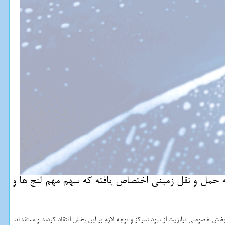
به حمل و نقل زمینی اختصاص یافته كه سهم مهم لنج ها و
ش خصوصی ترانزیت از نبود تمرکز و توجه لازم بر این بخش انتقاد کردند و معتقدند