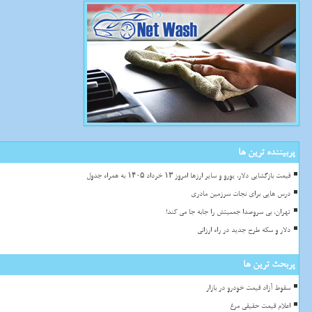
پربیننده ترین ها
قیمت بازگشایی دلار، یورو و سایر ارزها امروز ۱۳ خرداد ۱۴۰۵ به همراه جدول
درس هایی برای نجات سرزمین مادری
تهران، بی سروصدا جمعیتش را جابه جا می کند!
دلار و سکه طرح جدید در راه ارزانی
پربحث ترین ها
سقوط آزاد قیمت خودرو در بازار
اعلام قیمت حقیقی مرغ