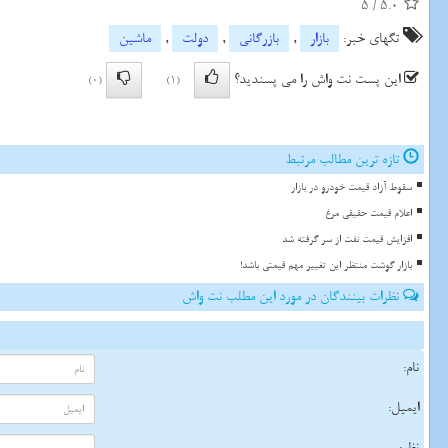
5
/
5.0
تگهای خبر:
بازار
,
بازرگانی
,
دولت
,
ماشین
این پست نت واش را می پسندید؟
(0)
(1)
تازه ترین مطالب مرتبط
سقوط آزاد قیمت خودرو در بازار
اعلام قیمت حقیقی مرغ
افزایش قیمت نفت از سر گرفته شد
بازار گوشت منتظر این تغییر مهم قیمتی باشد!
نظرات بینندگان در مورد این مطلب نت واش
نام:
ایمیل:
نظر: