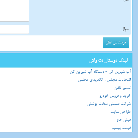
سوال:
لینک دوستان نت واش
آب شیرین کن - دستگاه آب شیرین کن
انتخابات مجلس ، کاندیدای مجلس
تعمیر تلفن
خرید و فروش خودرو
شرکت صنعتی سخت پوشش
طراحی سایت
فیش حج
قیمت بیسیم