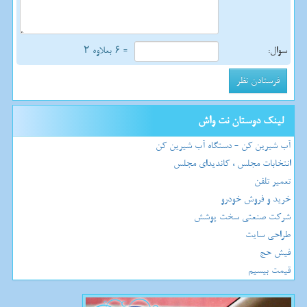
سوال:
= ۶ بعلاوه ۲
لینک دوستان نت واش
آب شیرین کن - دستگاه آب شیرین کن
انتخابات مجلس ، کاندیدای مجلس
تعمیر تلفن
خرید و فروش خودرو
شرکت صنعتی سخت پوشش
طراحی سایت
فیش حج
قیمت بیسیم