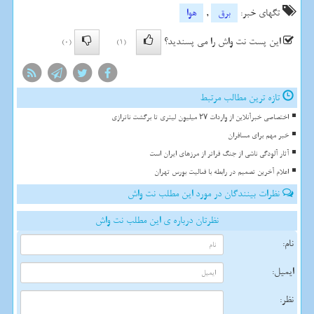
تگهای خبر:
برق
,
هوا
این پست نت واش را می پسندید؟
(0)
(1)
تازه ترین مطالب مرتبط
اختصاصی خبرآنلاین از واردات ۲۷ میلیون لیتری تا برگشت ناترازی
خبر مهم برای مسافران
آثار آلودگی ناشی از جنگ فراتر از مرزهای ایران است
اعلام آخرین تصمیم در رابطه با فعالیت بورس تهران
نظرات بینندگان در مورد این مطلب نت واش
نظرتان درباره ی این مطلب نت واش
نام:
ایمیل:
نظر: