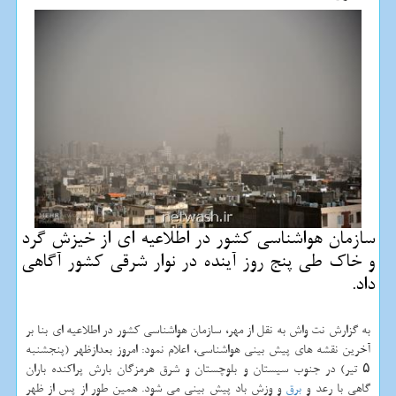
سازمان هواشناسی كشور در اطلاعیه ای از خیزش گرد
و خاك طی پنج روز آینده در نوار شرقی كشور آگاهی
داد.
به گزارش نت واش به نقل از مهر، سازمان هواشناسی کشور در اطلاعیه ای بنا بر
آخرین نقشه های پیش بینی هواشناسی، اعلام نمود: امروز بعدازظهر (پنجشنبه
۵ تیر) در جنوب سیستان و بلوچستان و شرق هرمزگان بارش پراکنده باران
گاهی با رعد و
برق
و وزش باد پیش بینی می شود. همین طور از پس از ظهر