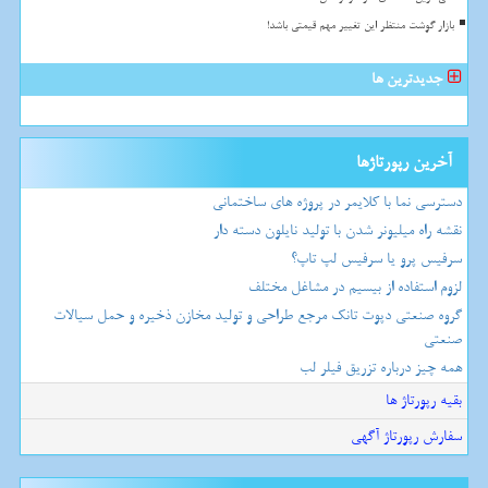
بازار گوشت منتظر این تغییر مهم قیمتی باشد!
جدیدترین ها
آخرین رپورتاژها
دسترسی نما با کلایمر در پروژه های ساختمانی
نقشه راه میلیونر شدن با تولید نایلون دسته دار
سرفیس پرو یا سرفیس لپ تاپ؟
لزوم استفاده از بیسیم در مشاغل مختلف
گروه صنعتی دپوت تانک مرجع طراحی و تولید مخازن ذخیره و حمل سیالات
صنعتی
همه چیز درباره تزریق فیلر لب
بقیه رپورتاژ ها
سفارش رپورتاژ آگهی