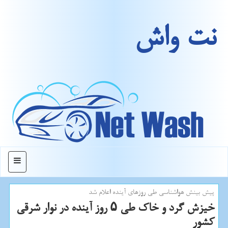
نت واش
منو
پیش بینش هواشناسی طی روزهای آینده اعلام شد
خیزش گرد و خاك طی ۵ روز آینده در نوار شرقی
كشور