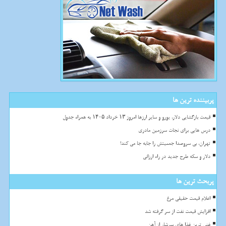
پربیننده ترین ها
قیمت بازگشایی دلار، یورو و سایر ارزها امروز ۱۳ خرداد ۱۴۰۵ به همراه جدول
درس هایی برای نجات سرزمین مادری
تهران، بی سروصدا جمعیتش را جابه جا می کند!
دلار و سکه طرح جدید در راه ارزانی
پربحث ترین ها
اعلام قیمت حقیقی مرغ
افزایش قیمت نفت از سر گرفته شد
غنی ترین غذا های سرشار از آهن