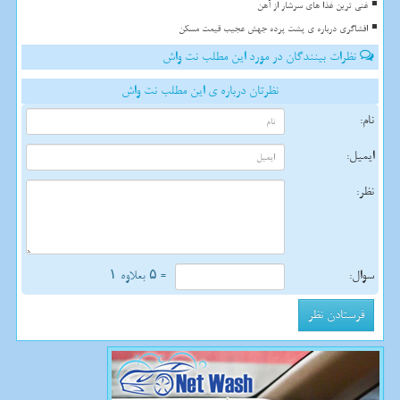
غنی ترین غذا های سرشار از آهن
افشاگری درباره ی پشت پرده جهش عجیب قیمت مسکن
نظرات بینندگان در مورد این مطلب نت واش
نظرتان درباره ی این مطلب نت واش
نام:
ایمیل:
نظر:
سوال:
= ۵ بعلاوه ۱