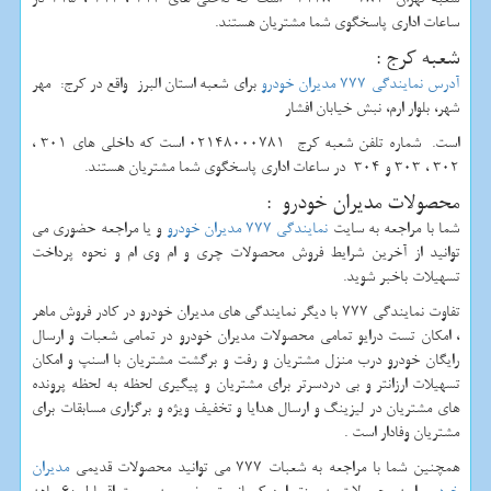
ساعات اداری پاسخگوی شما مشتریان هستند.
شعبه کرج :
آدرس نمایندگی 777 مدیران خودرو
برای شعبه استان البرز واقع در کرج: مهر
شهر، بلوار ارم، نبش خیابان افشار
است. شماره تلفن شعبه کرج 02148000781 است که داخلی های 301 ،
302 ، 303 و 304 در ساعات اداری پاسخگوی شما مشتریان هستند.
محصولات مدیران خودرو :
شما با مراجعه به سایت
نمایندگی 777 مدیران خودرو
و یا مراجعه حضوری می
توانید از آخرین شرایط فروش محصولات چری و ام وی ام و نحوه پرداخت
تسهیلات باخبر شوید.
تفاوت نمایندگی 777 با دیگر نمایندگی های مدیران خودرو در کادر فروش ماهر
، امکان تست درایو تمامی محصولات مدیران خودرو در تمامی شعبات و ارسال
رایگان خودرو درب منزل مشتریان و رفت و برگشت مشتریان با اسنپ و امکان
تسهیلات ارزانتر و بی دردسرتر برای مشتریان و پیگیری لحظه به لحظه پرونده
های مشتریان در لیزینگ و ارسال هدایا و تخفیف ویژه و برگزاری مسابقات برای
مشتریان وفادار است .
همچنین شما با مراجعه به شعبات 777 می توانید محصولات قدیمی
مدیران