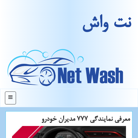
نت واش
منو
معرفی نمایندگی 777 مدیران خودرو