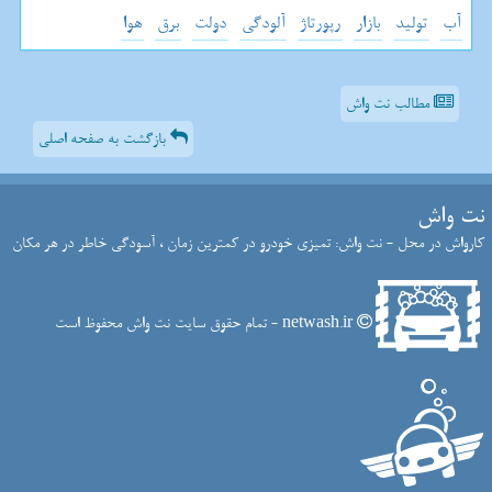
آب
تولید
بازار
رپورتاژ
آلودگی
دولت
برق
هوا
مطالب نت واش
بازگشت به صفحه اصلی
نت واش
کارواش در محل - نت واش: تمیزی خودرو در کمترین زمان ، آسودگی خاطر در هر مکان
netwash.ir - تمام حقوق سایت نت واش محفوظ است