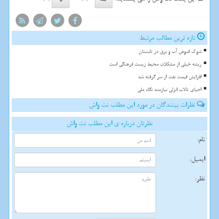
تازه ترین مطالب مرتبط
شوک قبوض آب و برق در تابستان
ریشه خیلی از مشکلات محیط زیست فرهنگی است
افزایش قیمت نفت از سر گرفته شد
احیای تالاب انزلی نیازمند نگاه ملی
نظرات بینندگان در مورد این مطلب نت واش
نظرتان درباره ی این مطلب نت واش
نام:
ایمیل:
نظر: