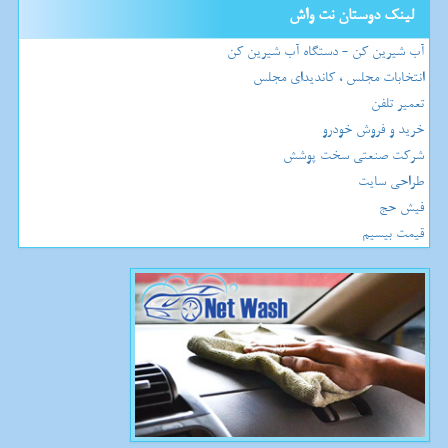
لینک دوستان نت واش
آب شیرین کن - دستگاه آب شیرین کن
انتخابات مجلس ، کاندیدای مجلس
تعمیر تلفن
خرید و فروش خودرو
شرکت صنعتی سخت پوشش
طراحی سایت
فیش حج
قیمت بیسیم