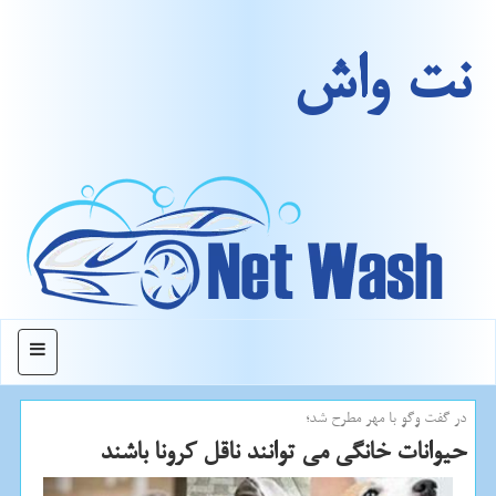
نت واش
منو
در گفت وگو با مهر مطرح شد؛
حیوانات خانگی می توانند ناقل كرونا باشند