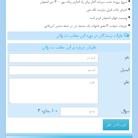
شروع پروسه جذب سرمایه گذار برای راه اندازی زباله سوز ۳۰۰ تنی اصفهان
احیای تالاب انزلی نیازمند نگاه ملی
وضعیت هوای اصفهان قرمز است
جزئیات شهادت ۳ عضو خانواده یک محیط بان در حمله دشمن آمریکایی
نظرات بینندگان در مورد این مطلب نت واش
نظرتان درباره ی این مطلب نت واش
نام:
ایمیل:
نظر:
سوال:
= ۱ بعلاوه ۳