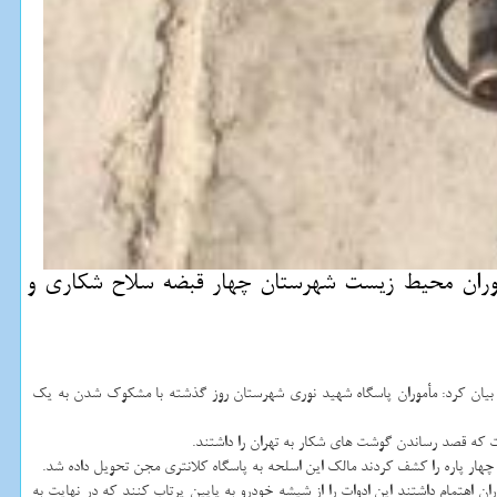
وران محیط زیست شهرستان چهار قبضه سلاح شكاری و
، بیان كرد: مأموران پاسگاه شهید نوری شهرستان روز گذشته با مشكوك شدن به یك
ر پاره را كشف كردند مالك این اسلحه به پاسگاه كلانتری مجن تحویل داده شد.
 اهتمام داشتند این ادوات را از شیشه خودرو به پایین پرتاب كنند كه در نهایت به