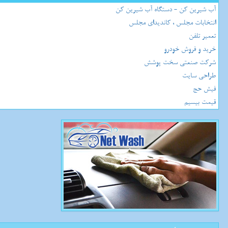
آب شیرین کن - دستگاه آب شیرین کن
انتخابات مجلس ، کاندیدای مجلس
تعمیر تلفن
خرید و فروش خودرو
شرکت صنعتی سخت پوشش
طراحی سایت
فیش حج
قیمت بیسیم