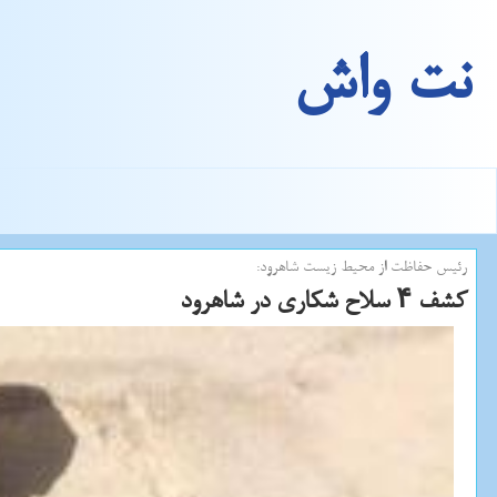
نت واش
رئیس حفاظت از محیط زیست شاهرود:
كشف ۴ سلاح شكاری در شاهرود