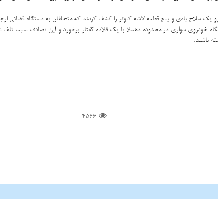
و یك سلاح بادی و پنج قطعه لاشه كبوتر را كشف كردند كه متخلفان به دستگاه قضائی ارجا
ودروی سواری در محدوده دهملا با یك قلاده كفتار برخورد و این تصادف سبب تلف شد
ته باشند.
4566