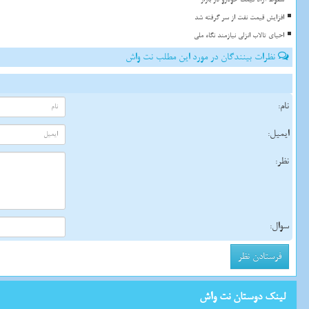
افزایش قیمت نفت از سر گرفته شد
احیای تالاب انزلی نیازمند نگاه ملی
نظرات بینندگان در مورد این مطلب نت واش
نام:
ایمیل:
نظر:
سوال:
لینک دوستان نت واش