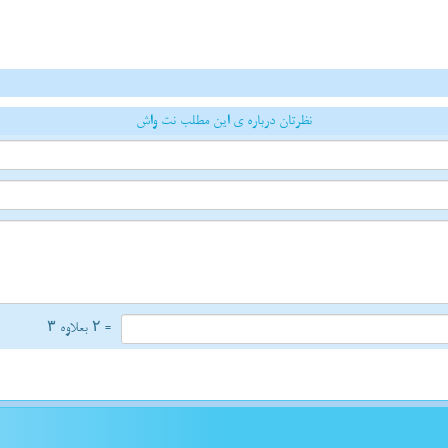
نظرتان درباره ی این مطلب نت واش
= ۲ بعلاوه ۳