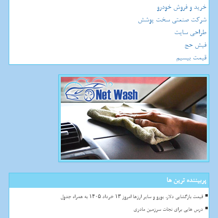
خرید و فروش خودرو
شرکت صنعتی سخت پوشش
طراحی سایت
فیش حج
قیمت بیسیم
پربیننده ترین ها
قیمت بازگشایی دلار، یورو و سایر ارزها امروز ۱۳ خرداد ۱۴۰۵ به همراه جدول
درس هایی برای نجات سرزمین مادری