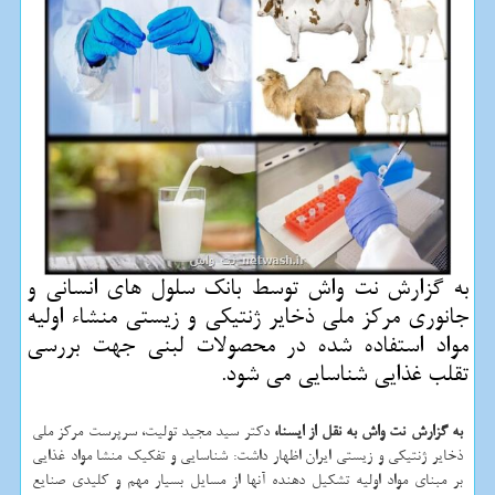
به گزارش نت واش توسط بانك سلول های انسانی و
جانوری مركز ملی ذخایر ژنتیكی و زیستی منشاء اولیه
مواد استفاده شده در محصولات لبنی جهت بررسی
تقلب غذایی شناسایی می شود.
به گزارش نت واش به نقل از ایسنا،
دكتر سید مجید تولیت، سرپرست مركز ملی
ذخایر ژنتیكی و زیستی ایران اظهار داشت: شناسایی و تفكیك منشا مواد غذایی
بر مبنای مواد اولیه تشكیل دهنده آنها از مسایل بسیار مهم و كلیدی صنایع