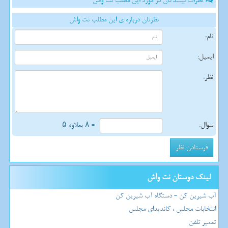
نظرات بینندگان در مورد این مطلب نت واش
نظرتان درباره ی این مطلب نت واش
نام:
ایمیل:
نظر:
سوال:
= ۸ بعلاوه ۵
لینک دوستان نت واش
آب شیرین کن - دستگاه آب شیرین کن
انتخابات مجلس ، کاندیدای مجلس
تعمیر تلفن