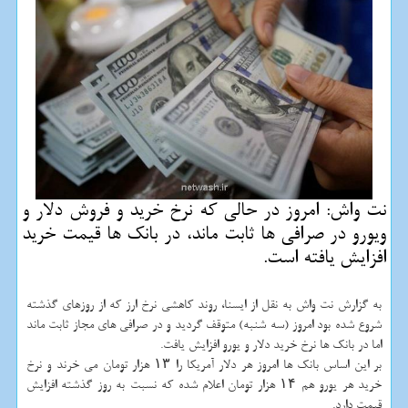
نت واش: امروز در حالی كه نرخ خرید و فروش دلار و
ویورو در صرافی ها ثابت ماند، در بانك ها قیمت خرید
افزایش یافته است.
به گزارش نت واش به نقل از ایسنا، روند كاهشی نرخ ارز كه از روزهای گذشته
شروع شده بود امروز (سه شنبه) متوقف گردید و در صرافی های مجاز ثابت ماند
اما در بانك ها نرخ خرید دلار و یورو افزایش یافت.
بر این اساس بانك ها امروز هر دلار آمریكا را ۱۳ هزار تومان می خرند و نرخ
خرید هر یورو هم ۱۴ هزار تومان اعلام شده كه نسبت به روز گذشته افزایش
قیمت دارد.