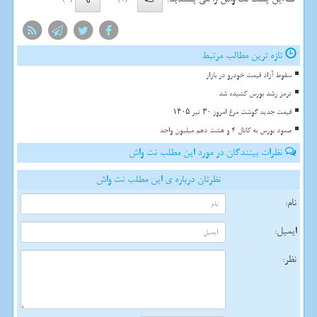
تازه ترین مطالب مرتبط
سقوط آزاد قیمت خودرو در بازار
ترمز رشد بورس کشیده شد
قیمت جدید گوشت مرغ امروز ۳۰ تیر ۱۴۰۵
صعود بورس به کانال 4 و هشت دهم میلیون واحد
نظرات بینندگان در مورد این مطلب نت واش
نظرتان درباره ی این مطلب نت واش
نام:
ایمیل:
نظر: