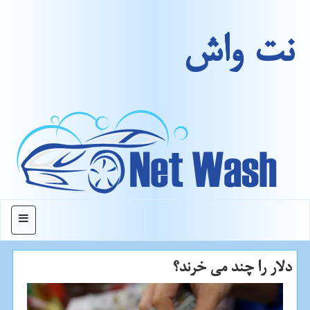
نت واش
منو
دلار را چند می خرند؟