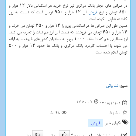
در صرافی های مجاز بانك مركزی نیز نرخ خرید هر اسكناس دلار ۱۲ هزار و
۸۵۰ تومان و نرخ
فروش
آن ۱۲ هزار و ۹۵۰ تومان است كه نسبت به روز
گذشته تفاوتی نكرده است.
همین طور این صرافی ها هر اسكناس یورو را ۱۴ هزار و ۳۵۰ تومان می خرند و
۱۴ هزار و ۴۵۰ تومان می فروشند كه قیمت این ارز هم ثبات را تجربه می كند.
ارز مسافرتی هم كه تا سقف ۱۰۰۰ یورو به مسافران كشورهای غیرهمسایه ارائه
می شود، با احتساب كارمزد بانك مركزی و بانك ها حدود ۱۴ هزار و ۵۰۰
تومان اعلام شده است.
منبع:
نت واش
17:50:07
1398/11/01
5048
5
/
5.0
تگهای خبر:
فروش
این پست نت واش را می پسندید؟
(0)
(1)