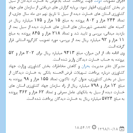
اجرای مصوبات
دولت
جهت پرداخت كمك بلاعوض به خسارت دیدگان از سیل
در بخش كشاورزی، اظهار نمود: برپایه گزارش های دریافتی از سازمان های جهاد
كشاورزی استان های خسارت دیده از سیل تا تاریخ نهم دی ماه سال جاری، از
تعداد ۲۴۴ هزار و ۸۰۲ پرونده به مبلغ ۱۵ هزار و ۱۷۵ میلیارد ریال در
كمیته های تخصصی شهرستان های استان های خسارت دیده از سیل بعد از
بازدید میدانی، بررسی و تایید شد و تعداد ۲۱۸ هزار و ۸۴۵ پرونده به مبلغ
۱۱ هزار و ۹۲ میلیارد ریال بعد از بررسی، مورد تصویب كارگروه استانی قرار
گرفته است.
وی ادامه داد: از این میزان، مبلغ ۹۴۱۳ میلیارد ریال برای ۲۰۲ هزار و ۵۲
پرونده به حساب خسارت دیدگان واریز شده است.
مدیركل دفتر مدیریت
بحران
و كاهش مخاطرات بخش كشاورزی وزارت جهاد
كشاورزی درباره پرداخت تسهیلات قرض الحسنه بانكی به خسارت دیدگان از
سیل در بخش كشاورزی، عنوان كرد: تاكنون، تعداد ۱۵۵ هزار و ۹۸ پرونده به
مبلغ ۱۲ هزار و ۷۹۸ میلیارد ریال از راه سازمان جهاد كشاورزی استان های
خسارت دیده از سیل به بانكهای عامل معرفی و تعداد ۶۲ هزار و ۳۶۲ پرونده
به مبلغ ۵۷۲۴ میلیارد ریال به خسارت دیدگان پرداخت شده است.
18:54:13
1398/10/18