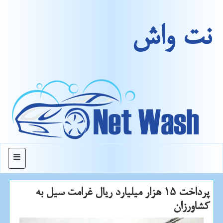
نت واش
منو
پرداخت 15 هزار میلیارد ریال غرامت سیل به
كشاورزان