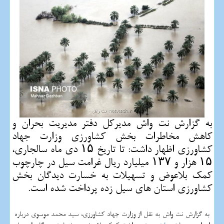
به گزارش نت واش مدیركل دفتر مدیریت بحران و
كاهش مخاطرات بخش كشاورزی وزارت جهاد
كشاورزی اظهار داشت: تا تاریخ ۱۵ دی ماه سالجاری،
۱۵ هزار و ۱۳۷ میلیارد ریال غرامت سیل در چارچوب
كمك بلاعوض و تسهیلات به خسارت دیدگان بخش
كشاورزی استان های سیل زده پرداخت شده است.
به گزارش نت واش به نقل از وزارت جهاد كشاورزی، سید محمد موسوی درباره