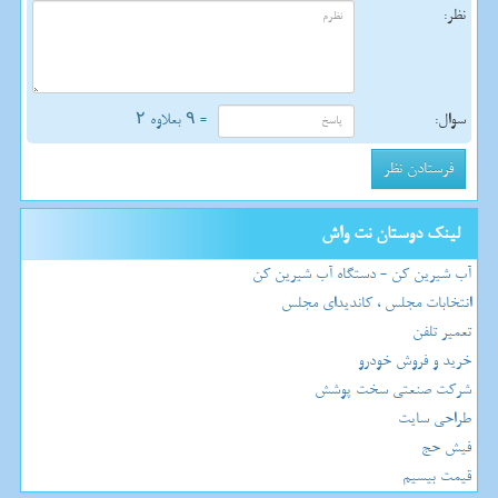
نظر:
سوال:
= ۹ بعلاوه ۲
لینک دوستان نت واش
آب شیرین کن - دستگاه آب شیرین کن
انتخابات مجلس ، کاندیدای مجلس
تعمیر تلفن
خرید و فروش خودرو
شرکت صنعتی سخت پوشش
طراحی سایت
فیش حج
قیمت بیسیم