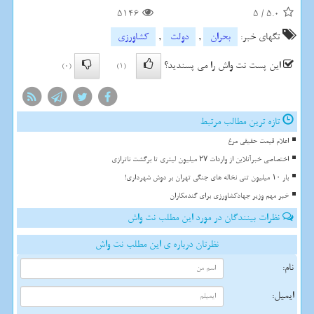
5146
5
/
5.0
تگهای خبر:
بحران
,
دولت
,
كشاورزی
این پست نت واش را می پسندید؟
(0)
(1)
تازه ترین مطالب مرتبط
اعلام قیمت حقیقی مرغ
اختصاصی خبرآنلاین از واردات ۲۷ میلیون لیتری تا برگشت ناترازی
بار ۱۰ میلیون تنی نخاله های جنگی تهران بر دوش شهرداری!
خبر مهم وزیر جهادکشاورزی برای گندمکاران
نظرات بینندگان در مورد این مطلب نت واش
نظرتان درباره ی این مطلب نت واش
نام:
ایمیل: