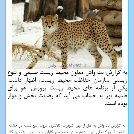
به گزارش نت واش معاون محیط زیست طبیعی و تنوع
زیستی سازمان حفاظت محیط زیست، اظهار داشت:
یكی از برنامه های محیط زیست پرورش آهو برای
طعمه یوز به حساب می آید كه رضایت بخش و موثر
بوده است.
به گزارش نت واش به نقل از مهر، كیومرث كلانتری غروب پنج شنبه در خاتمه
بازدید از پارك ملی توران شاهرود در جمع خبرنگاران ضمن بیان اینكه پایگاه