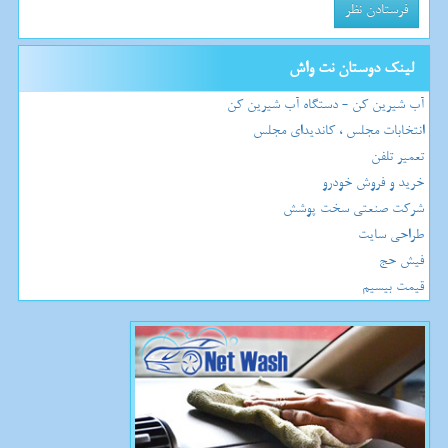
لینک دوستان نت واش
آب شیرین کن - دستگاه آب شیرین کن
انتخابات مجلس ، کاندیدای مجلس
تعمیر تلفن
خرید و فروش خودرو
شرکت صنعتی سخت پوشش
طراحی سایت
فیش حج
قیمت بیسیم