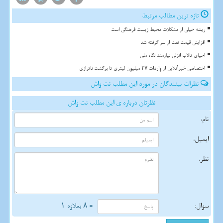
تازه ترین مطالب مرتبط
ریشه خیلی از مشکلات محیط زیست فرهنگی است
افزایش قیمت نفت از سر گرفته شد
احیای تالاب انزلی نیازمند نگاه ملی
اختصاصی خبرآنلاین از واردات ۲۷ میلیون لیتری تا برگشت ناترازی
نظرات بینندگان در مورد این مطلب نت واش
نظرتان درباره ی این مطلب نت واش
نام:
ایمیل:
نظر:
سوال:
= ۸ بعلاوه ۱