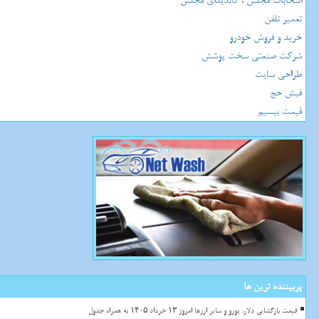
انتخابات مجلس ، کاندیدای مجلس
تعمیر تلفن
خرید و فروش خودرو
شرکت صنعتی سخت پوشش
طراحی سایت
فیش حج
قیمت بیسیم
پربیننده ترین ها
قیمت بازگشایی دلار، یورو و سایر ارزها امروز ۱۳ خرداد ۱۴۰۵ به همراه جدول