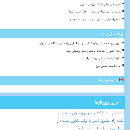
درس هایی برای نجات سرزمین مادری
تهران، بی سروصدا جمعیتش را جابه جا می کند!
نقشه راه میلیونر شدن با تولید نایلون دسته دار
پربحث ترین ها
شروع پروسه جذب سرمایه گذار برای راه اندازی زباله سوز ۳۰۰ تنی اصفهان
ریشه خیلی از مشکلات محیط زیست فرهنگی است
سقوط آزاد قیمت خودرو در بازار
اعلام قیمت حقیقی مرغ
جدیدترین ها
آخرین رپورتاژها
دسترسی نما با کلایمر در پروژه های ساختمانی
نقشه راه میلیونر شدن با تولید نایلون دسته دار
سرفیس پرو یا سرفیس لپ تاپ؟