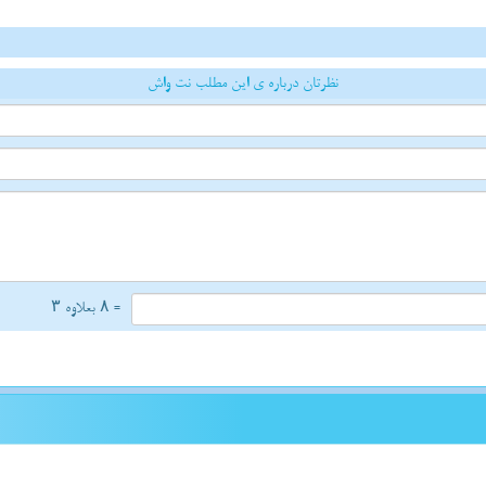
نظرتان درباره ی این مطلب نت واش
= ۸ بعلاوه ۳