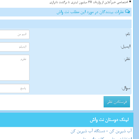
اختصاصی خبرآنلاین از واردات ۲۷ میلیون لیتری تا برگشت ناترازی
نظرات بینندگان در مورد این مطلب نت واش
نام:
ایمیل:
نظر:
سوال:
لینک دوستان نت واش
آب شیرین کن - دستگاه آب شیرین کن