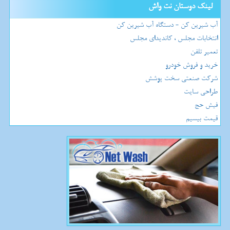
لینک دوستان نت واش
آب شیرین کن - دستگاه آب شیرین کن
انتخابات مجلس ، کاندیدای مجلس
تعمیر تلفن
خرید و فروش خودرو
شرکت صنعتی سخت پوشش
طراحی سایت
فیش حج
قیمت بیسیم