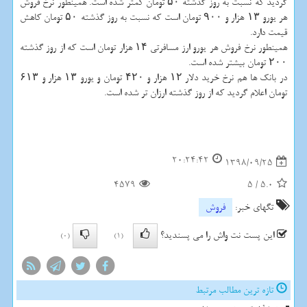
گردید كه نسبت به روز گذشته ۵۰ تومان كمتر شده است. همینطور نرخ فروش
هر یورو ۱۳ هزار و ۹۰۰ تومان است كه نسبت به روز گذشته ۵۰ تومان كاهش
قیمت دارد.
همینطور نرخ فروش هر یورو ارز مسافرتی ۱۴ هزار تومان است كه از روز گذشته
۲۰۰ تومان بیشتر شده است.
در بانك ها هم نرخ خرید دلار ۱۲ هزار و ۴۲۰ تومان و یورو ۱۳ هزار و ۶۱۳
تومان اعلام گردید كه از روز گذشته ارزان تر شده است.
20:24:42
1398/09/25
4579
5
/
5.0
تگهای خبر:
فروش
این پست نت واش را می پسندید؟
(0)
(1)
تازه ترین مطالب مرتبط