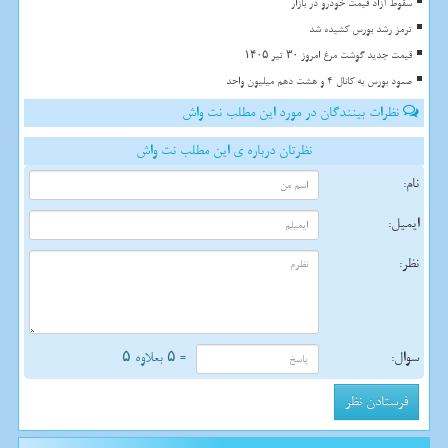
سقوط آزاد قیمت خودرو در بازار
ترمز رشد بورس کشیده شد
قیمت جدید گوشت مرغ امروز ۳۰ تیر ۱۴۰۵
صعود بورس به کانال 4 و هشت دهم میلیون واحد
نظرات بینندگان در مورد این مطلب نت واش
نظرتان درباره ی این مطلب نت واش
نام:
ایمیل:
نظر:
سوال:
= ۵ بعلاوه ۵