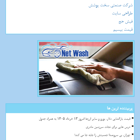
شرکت صنعتی سخت پوشش
طراحی سایت
فیش حج
قیمت بیسیم
پربیننده ترین ها
قیمت بازگشایی دلار، یورو و سایر ارزها امروز ۱۳ خرداد ۱۴۰۵ به همراه جدول
درس هایی برای نجات سرزمین مادری
تهران، بی سروصدا جمعیتش را جابه جا می کند!