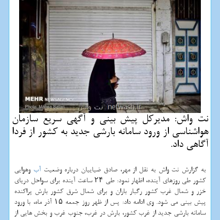
نت واش: مدیركل پیش بینی و آگهی سریع سازمان
هواشناسی از ورود سامانه بارشی جدید به كشور از فردا
آگاهی داد.
به گزارش نت واش به نقل از مهر، صادق ضیاییان درباره وضعیت
آب
وهوایی
كشور طی روزهای آینده، اظهار نمود: طی ۲۴ ساعت آینده برای سواحل دریای
خزر و شمال غرب كشور رگبار باران و برای شمال شرق كشور بارش پراكنده
پیش بینی می شود. وی ادامه داد: پس از ظهر روز جمعه ۱۵ آذر ماه، با ورود
سامانه بارشی جدید از غرب كشور، بارش در غرب، جنوب غرب و بخش هایی از