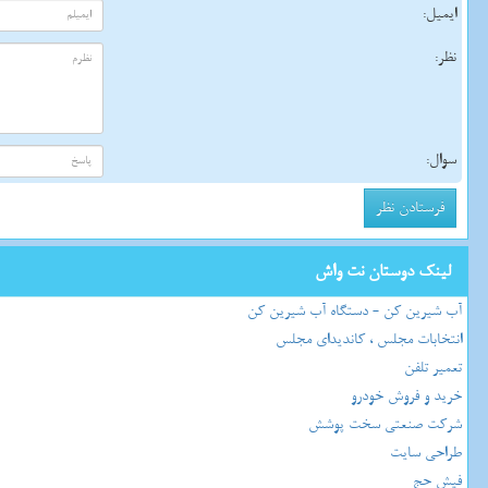
ایمیل:
نظر:
سوال:
لینک دوستان نت واش
آب شیرین کن - دستگاه آب شیرین کن
انتخابات مجلس ، کاندیدای مجلس
تعمیر تلفن
خرید و فروش خودرو
شرکت صنعتی سخت پوشش
طراحی سایت
فیش حج