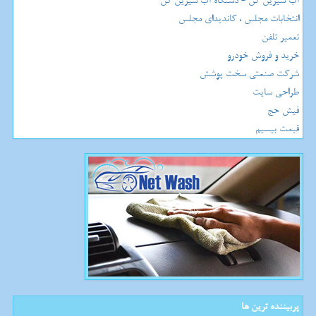
آب شیرین کن - دستگاه آب شیرین کن
انتخابات مجلس ، کاندیدای مجلس
تعمیر تلفن
خرید و فروش خودرو
شرکت صنعتی سخت پوشش
طراحی سایت
فیش حج
قیمت بیسیم
پربیننده ترین ها