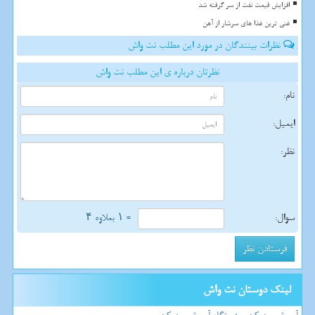
افزایش قیمت نفت از سر گرفته شد
غنی ترین غذا های سرشار از آهن
نظرات بینندگان در مورد این مطلب نت واش
نظرتان درباره ی این مطلب نت واش
نام:
ایمیل:
نظر:
سوال:
= ۱ بعلاوه ۴
لینک دوستان نت واش