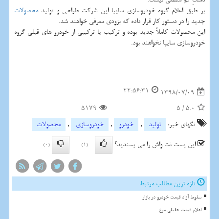
بر طبق اعلام گروه خودروسازی سایپا این شركت طراحی و تولید
محصولات
جدید را در دستور كار قرار داده كه بزودی معرفی خواهند شد.
این محصولات كاملاً جدید بوده و تركیب یا تركیبی از خودرو های قبلی گروه
خودروسازی سایپا نخواهند بود.
22:56:31
1398/07/09
5179
5
/
5.0
تگهای خبر:
تولید
,
خودرو
,
خودروسازی
,
محصولات
این پست نت واش را می پسندید؟
(0)
(1)
تازه ترین مطالب مرتبط
سقوط آزاد قیمت خودرو در بازار
اعلام قیمت حقیقی مرغ