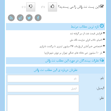
این پست نت واش را می پسندید؟
(0)
(1)
تازه ترین مطالب مرتبط
افزایش قیمت نفت از سر گرفته شد
احیای تالاب انزلی نیازمند نگاه ملی
اختصاصی خبرآنلاین از واردات ۲۷ میلیون لیتری تا برگشت ناترازی
بار ۱۰ میلیون تنی نخاله های جنگی تهران بر دوش شهرداری!
نظرات بینندگان در مورد این مطلب نت واش
نظرتان درباره ی این مطلب نت واش
نام:
ایمیل:
نظر: