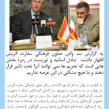
به گزارش نت واش معاون فرهنگی سفارت اتریش
اظهار داشت: تبادل اساتید و توریست در زمره بخش
هایی است كه تحریم ها نمی توانند آنرا تحت تاثیر قرار
دهند و ما هیچ مشكلی در این عرصه نداریم.
به گزارش نت واش به نقل از مهر، الكساندر ریگر، معاون فرهنگی سفارت اتریش
در تهران، در نشست خبری سمپوزیوم بین المللی گردشگری پایدار با محوریت
طبیعت گردی اظهار داشت: اتریش تا چهل سال پیش در حوزه طبیعت گردی به
خصوص گردشگری زمستان اشتباهات زیادی را مرتكب شد چنانكه به علت تعداد
زیاد گردشگران صدمه های فرهنگی و محیط زیستی گوناگونی را متحمل شدیم