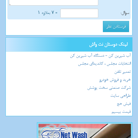
سوال:
= ۷ بعلاوه ۱
لینک دوستان نت واش
آب شیرین کن - دستگاه آب شیرین کن
انتخابات مجلس ، کاندیدای مجلس
تعمیر تلفن
خرید و فروش خودرو
شرکت صنعتی سخت پوشش
طراحی سایت
فیش حج
قیمت بیسیم