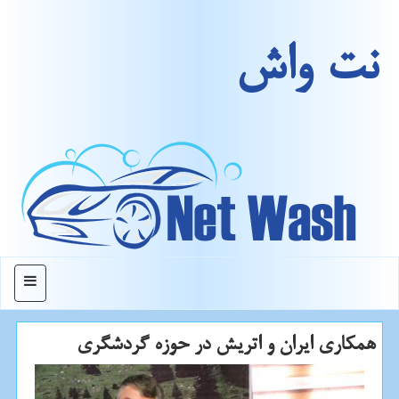
نت واش
منو
همكاری ایران و اتریش در حوزه گردشگری