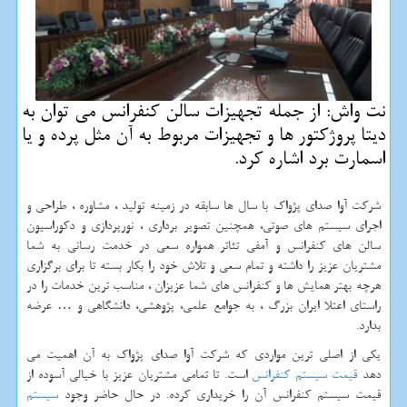
نت واش: از جمله تجهیزات سالن كنفرانس می توان به
دیتا پروژكتور ها و تجهیزات مربوط به آن مثل پرده و یا
اسمارت برد اشاره كرد.
شرکت آوا صدای پژواک با سال ها سابقه در زمینه تولید ، مشاوره ، طراحی و
اجرای سیستم های صوتی، همچنین تصویر برداری ، نورپردازی و دکوراسیون
سالن های کنفرانس و آمفی تئاتر همواره سعی در خدمت رسانی به شما
مشتریان عزیز را داشته و تمام سعی و تلاش خود را بکار بسته تا برای برگزاری
هرچه بهتر همایش ها و کنفرانس های شما عزیزان ، مناسب ترین خدمات را در
راستای اعتلا ایران بزرگ ، به جوامع علمی، پژوهشی، دانشگاهی و … عرضه
بدارد.
یکی از اصلی ترین مواردی که شرکت آوا صدای پژواک به آن اهمیت می
دهد
قیمت سیستم کنفرانس
است. تا تمامی مشتریان عزیز با خیالی آسوده از
قیمت سیستم کنفرانس آن را خریداری کرده. در حال حاضر وجود
سیستم