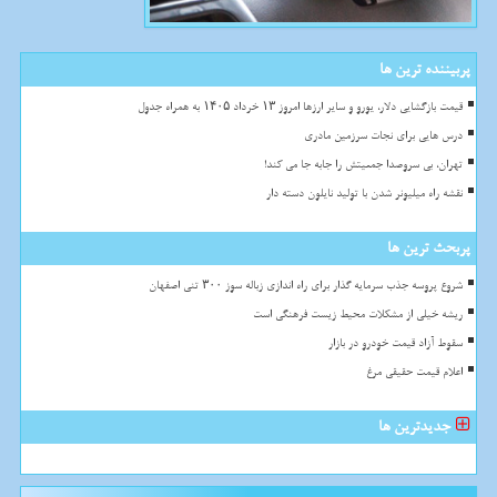
پربیننده ترین ها
قیمت بازگشایی دلار، یورو و سایر ارزها امروز ۱۳ خرداد ۱۴۰۵ به همراه جدول
درس هایی برای نجات سرزمین مادری
تهران، بی سروصدا جمعیتش را جابه جا می کند!
نقشه راه میلیونر شدن با تولید نایلون دسته دار
پربحث ترین ها
شروع پروسه جذب سرمایه گذار برای راه اندازی زباله سوز ۳۰۰ تنی اصفهان
ریشه خیلی از مشکلات محیط زیست فرهنگی است
سقوط آزاد قیمت خودرو در بازار
اعلام قیمت حقیقی مرغ
جدیدترین ها