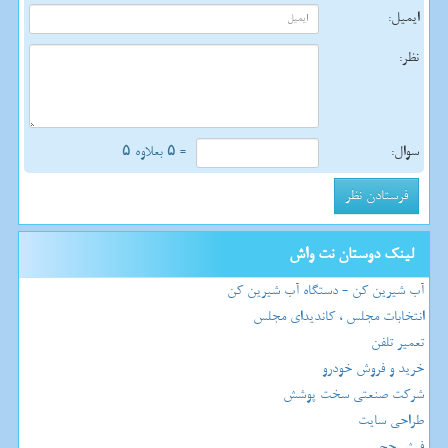
ایمیل:
نظر:
سوال:
= ۵ بعلاوه ۵
لینک دوستان نت واش
آب شیرین کن - دستگاه آب شیرین کن
انتخابات مجلس ، کاندیدای مجلس
تعمیر تلفن
خرید و فروش خودرو
شرکت صنعتی سخت پوشش
طراحی سایت
فیش حج