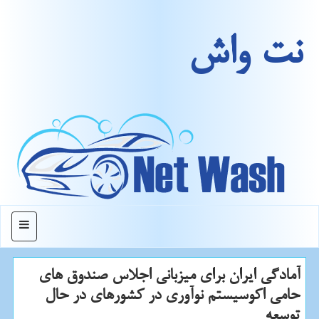
نت واش
منو
آمادگی ایران برای میزبانی اجلاس صندوق های
حامی اكوسیستم نوآوری در كشورهای در حال
توسعه