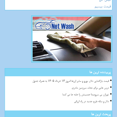
قیمت بیسیم
پربیننده ترین ها
قیمت بازگشایی دلار، یورو و سایر ارزها امروز ۱۳ خرداد ۱۴۰۵ به همراه جدول
درس هایی برای نجات سرزمین مادری
تهران، بی سروصدا جمعیتش را جابه جا می کند!
دلار و سکه طرح جدید در راه ارزانی
پربحث ترین ها