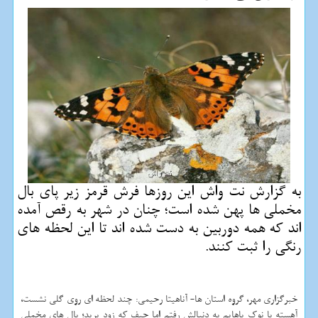
به گزارش نت واش این روزها فرش قرمز زیر پای بال
مخملی ها پهن شده است؛ چنان در شهر به رقص آمده
اند كه همه دوربین به دست شده اند تا این لحظه های
رنگی را ثبت كنند.
خبرگزاری مهر، گروه استان ها- آناهیتا رحیمی: چند لحظه ای روی گلی نشست،
آهسته با نوك پاهایم به دنبالش رفتم اما حیف كه زود پرید؛ بال های مخملی