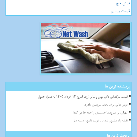
فیش حج
قیمت بیسیم
پربیننده ترین ها
قیمت بازگشایی دلار، یورو و سایر ارزها امروز ۱۳ خرداد ۱۴۰۵ به همراه جدول
درس هایی برای نجات سرزمین مادری
تهران، بی سروصدا جمعیتش را جابه جا می کند!
نقشه راه میلیونر شدن با تولید نایلون دسته دار
پربحث ترین ها