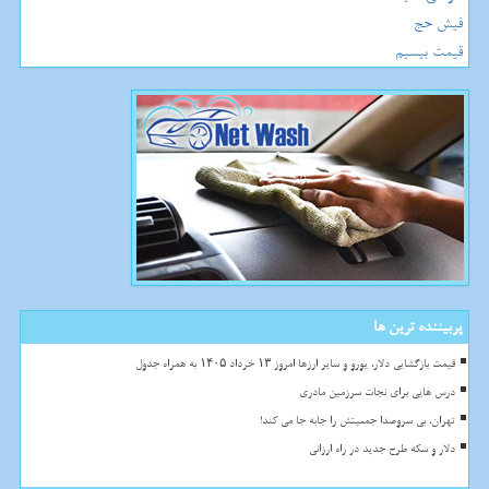
فیش حج
قیمت بیسیم
پربیننده ترین ها
قیمت بازگشایی دلار، یورو و سایر ارزها امروز ۱۳ خرداد ۱۴۰۵ به همراه جدول
درس هایی برای نجات سرزمین مادری
تهران، بی سروصدا جمعیتش را جابه جا می کند!
دلار و سکه طرح جدید در راه ارزانی