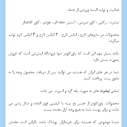
فعالیت و تولید البسه ورزشی از جمله :
تیشرت ، رکابی ، کاور تمرینی ، آستین حلقه ای ، هودی ، کاور کلاهدار .
محصولات در سایزهای لارج ، ایکس لارج . ۲ ایکس لارج و ۳ ایکس لارم تولید
میگردد.
نکته بسیار مهم این است که پاورکلودز تنها فروشگاه اینترنتی است که فروش
بصورت پستی دارد.
شما در هر جای ایران که هستید می توانید پس از دریافت محصول وجه را به
مامور پست پرداخت کنید.
تمامی
تیشرت
های به صورت یقه گرد و اسپرت می باشد.
محصولات پاورکلودز از جنس نخ پنبه با کیفیتی فوق العاده و مثال زدنی می
باشد، و برای پوست شما به هیچ وجه آزار دهنده نیست.
ضمنا موضوعی که همیشه برای خریداران پوشاک باعث نگرانی است مطمئن