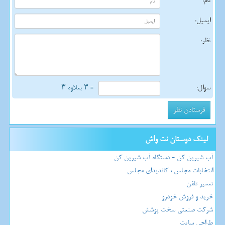
نام:
ایمیل:
نظر:
سوال:
= ۳ بعلاوه ۳
لینک دوستان نت واش
آب شیرین کن - دستگاه آب شیرین کن
انتخابات مجلس ، کاندیدای مجلس
تعمیر تلفن
خرید و فروش خودرو
شرکت صنعتی سخت پوشش
طراحی سایت