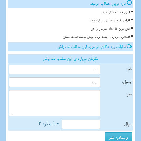
تازه ترین مطالب مرتبط
اعلام قیمت حقیقی مرغ
افزایش قیمت نفت از سر گرفته شد
غنی ترین غذا های سرشار از آهن
افشاگری درباره ی پشت پرده جهش عجیب قیمت مسکن
نظرات بینندگان در مورد این مطلب نت واش
نظرتان درباره ی این مطلب نت واش
نام:
ایمیل:
نظر:
سوال:
= ۱ بعلاوه ۲