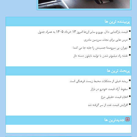
پربیننده ترین ها
قیمت بازگشایی دلار، یورو و سایر ارزها امروز ۱۳ خرداد ۱۴۰۵ به همراه جدول
درس هایی برای نجات سرزمین مادری
تهران، بی سروصدا جمعیتش را جابه جا می کند!
نقشه راه میلیونر شدن با تولید نایلون دسته دار
پربحث ترین ها
ریشه خیلی از مشکلات محیط زیست فرهنگی است
سقوط آزاد قیمت خودرو در بازار
اعلام قیمت حقیقی مرغ
افزایش قیمت نفت از سر گرفته شد
جدیدترین ها