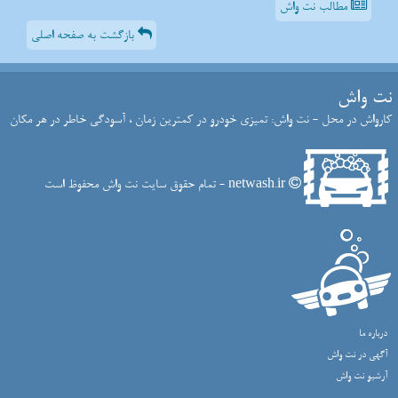
مطالب نت واش
بازگشت به صفحه اصلی
نت واش
کارواش در محل - نت واش: تمیزی خودرو در کمترین زمان ، آسودگی خاطر در هر مکان
netwash.ir - تمام حقوق سایت نت واش محفوظ است
درباره ما
آگهی در نت واش
آرشیو نت واش