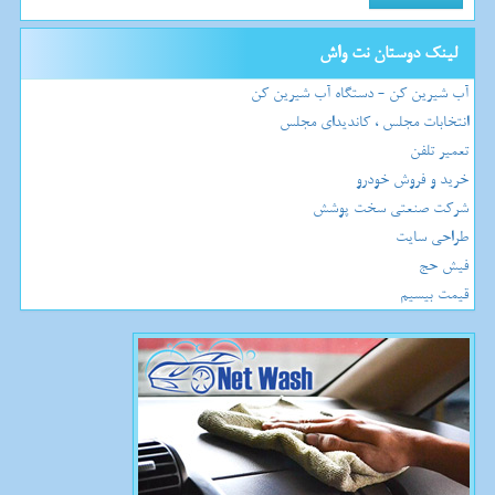
لینک دوستان نت واش
آب شیرین کن - دستگاه آب شیرین کن
انتخابات مجلس ، کاندیدای مجلس
تعمیر تلفن
خرید و فروش خودرو
شرکت صنعتی سخت پوشش
طراحی سایت
فیش حج
قیمت بیسیم