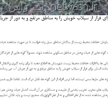
ی فرار از سیلاب خویش را به مناطق مرتفع و به دور از جریا
سازمان حفاظت محیط زیست از ساكنان مناطق سیل زده خواست تا در صورت مشاهده حیات وح
 گونه هایی از حیات وحش در مناطق مسكونی مشاهده شوند. معمولاً گونه هایی از خزندگا
نی ها یا ادارات حفاظت محیط زیست شهرستان ها اطلاع دهند تا برای زنده گیری و انتقال این
 انسان برای فرار از سیلاب خویش را به مناطق مرتفع و به دور از جریان
آب
می رسانند 
ونه های مارها سمی نیستند، اما ترس افراد از این گونه ها، قابل درك است. تقاضا داریم ضم
یلاب های مخرب تخریب بخشی از طبیعت و دستكاری در آن است، كشتار حیات وحش هم نوعی
ش مشاهده شده، نه از نظر اخلاقی و نه از نظر اكولوژیك صحیح نیست و باید تلاش نماییم ت