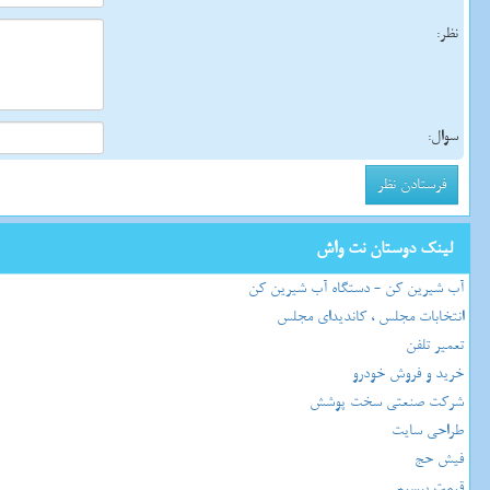
نظر:
سوال:
لینک دوستان نت واش
آب شیرین کن - دستگاه آب شیرین کن
انتخابات مجلس ، کاندیدای مجلس
تعمیر تلفن
خرید و فروش خودرو
شرکت صنعتی سخت پوشش
طراحی سایت
فیش حج
قیمت بیسیم