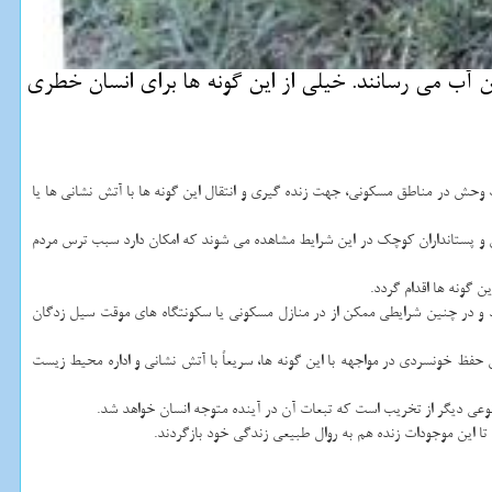
ن آب می رسانند. خیلی از این گونه ها برای انسان خطری
ش در مناطق مسكونی، جهت زنده گیری و انتقال این گونه ها با آتش نشانی ها یا
ن و پستانداران كوچك در این شرایط مشاهده می شوند كه امكان دارد سبب ترس مردم
 گونه ها اقدام گردد.
و در چنین شرایطی ممكن از در منازل مسكونی یا سكونتگاه های موقت سیل زدگان
ن حفظ خونسردی در مواجهه با این گونه ها، سریعاً با آتش نشانی و اداره محیط زیست
 دیگر از تخریب است كه تبعات آن در آینده متوجه انسان خواهد شد.
ا این موجودات زنده هم به روال طبیعی زندگی خود بازگردند.