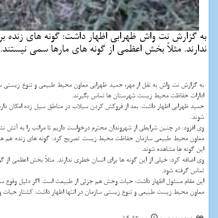
به گزارش نت واش ظهرابی اظهار داشت: گونه های زنده برا
ندارند. مثلاً بخش اعظمی از گونه های مارها سمی نیستند.
به گزارش نت واش به نقل از مهر، حمید ظهرابی معاون محیط طبیعی و تنوع زیستی 
ادارات حفاظت محیط زیست شهرستان ها تماس بگیرند.
حمید ظهرابی اظهار داشت: بعد از فروكش كردن سیلاب در مناطق سیل زده امكان دارد
شوند.
وی افزود: در چنین شرایطی از شهروندان محترم درخواست داریم تا مراتب را به آتش نشا
معاون محیط طبیعی سازمان حفاظت محیط زیست تصریح كرد: گونه های زنده هم همانند
این گونه ها مشاهده شوند.
وی اضافه كرد: خیلی از این گونه ها برای انسان خطری ندارند. مثلاً بخش اعظمی از گ
تماس گرفته شود.
این مقام مسئول اظهار داشت: حیات وحش هم جزئی از طبیعت است. اگر دلیل وقوع س
معاون محیط زیست طبیعی و تنوع زیستی سازمان در انتها اظهار داشت: كشتار حیات وح