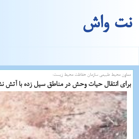
نت واش
معاون محیط طبیعی سازمان حفاظت محیط زیست:
برای انتقال حیات وحش در مناطق سیل زده با آتش نش