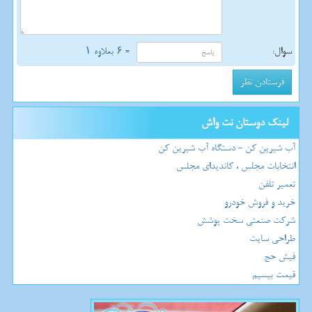
سوال:
= ۶ بعلاوه ۱
لینک دوستان نت واش
آب شیرین کن - دستگاه آب شیرین کن
انتخابات مجلس ، کاندیدای مجلس
تعمیر تلفن
خرید و فروش خودرو
شرکت صنعتی سخت پوشش
طراحی سایت
فیش حج
قیمت بیسیم