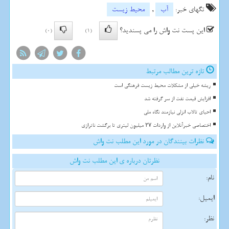
تگهای خبر:
آب
,
محیط زیست
این پست نت واش را می پسندید؟
(0)
(1)
تازه ترین مطالب مرتبط
ریشه خیلی از مشکلات محیط زیست فرهنگی است
افزایش قیمت نفت از سر گرفته شد
احیای تالاب انزلی نیازمند نگاه ملی
اختصاصی خبرآنلاین از واردات ۲۷ میلیون لیتری تا برگشت ناترازی
نظرات بینندگان در مورد این مطلب نت واش
نظرتان درباره ی این مطلب نت واش
نام:
ایمیل:
نظر: