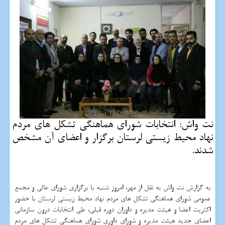
نت واش: انتخابات شورای هماهنگی تشكل های مردم
نهاد محیط زیستی لرستان برگزار و اعضای آن مشخص
شدند.
به گزارش نت واش به نقل از مهر، امروز شنبه با برگزاری شورای عالی و مجمع
عمومی شورای هماهنگی تشكل های مردم نهاد محیط زیستی لرستان با حضور
اكثریت اعضا و هیئت مدیره و داوران دوره قبلی، طی انتخابات درون سازمانی
اعضای جدید هیئت مدیره و شورای داوری شورای هماهنگی تشكل های مردم