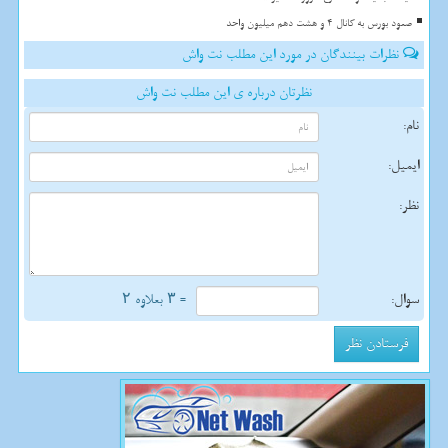
صعود بورس به کانال 4 و هشت دهم میلیون واحد
نظرات بینندگان در مورد این مطلب نت واش
نظرتان درباره ی این مطلب نت واش
نام:
ایمیل:
نظر:
سوال:
= ۳ بعلاوه ۲