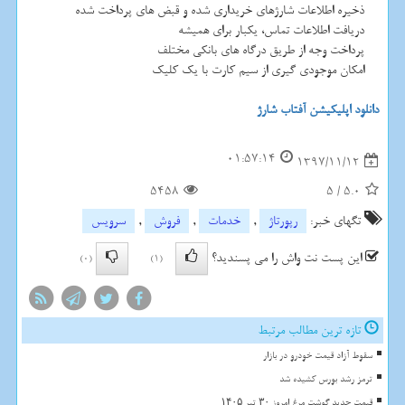
ذخیره اطلاعات شارژهای خریداری شده و قبض های پرداخت شده
دریافت اطلاعات تماس، یکبار برای همیشه
پرداخت وجه از طریق درگاه های بانکی مختلف
امکان موجودی گیری از سیم کارت با یک کلیک
دانلود اپلیکیشن آفتاب شارژ
01:57:14
1397/11/12
5458
5
/
5.0
تگهای خبر:
رپورتاژ
,
خدمات
,
فروش
,
سرویس
این پست نت واش را می پسندید؟
(0)
(1)
تازه ترین مطالب مرتبط
سقوط آزاد قیمت خودرو در بازار
ترمز رشد بورس کشیده شد
قیمت جدید گوشت مرغ امروز ۳۰ تیر ۱۴۰۵