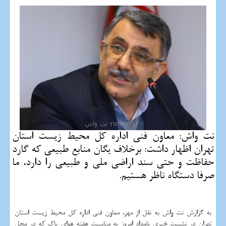
نت واش: معاون فنی اداره كل محیط زیست استان
تهران اظهار داشت: برخلاف یگان منابع طبیعی كه گارد
حفاظت و حتی سند اراضی ملی و طبیعی را دارد، ما
صرفا دستگاه ناظر هستیم.
به گزارش نت واش به نقل از مهر، معاون فنی اداره كل محیط زیست استان
تهران در نشست خبری بامداد امروز به مناسبت هفته هوای پاك كه در محل