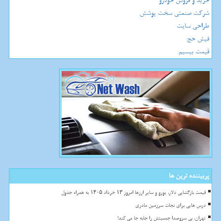
خرید و فروش خودرو
شرکت صنعتی سخت پوشش
طراحی سایت
فیش حج
قیمت بیسیم
پربیننده ترین ها
قیمت بازگشایی دلار، یورو و سایر ارزها امروز ۱۳ خرداد ۱۴۰۵ به همراه جدول
درس هایی برای نجات سرزمین مادری
تهران، بی سروصدا جمعیتش را جابه جا می کند!