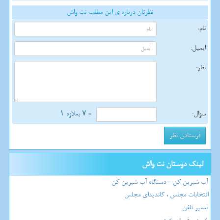
نظرتان درباره ی این مطلب نت واش
نام:
ایمیل:
نظر:
سوال:
= ۷ بعلاوه ۱
لینک دوستان نت واش
آب شیرین کن - دستگاه آب شیرین کن
انتخابات مجلس ، کاندیدای مجلس
تعمیر تلفن