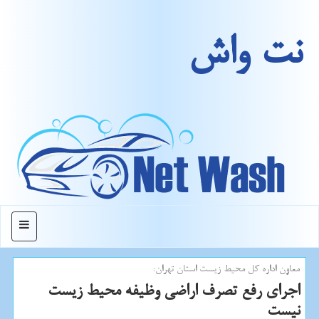
نت واش
منو
معاون اداره كل محیط زیست استان تهران:
اجرای رفع تصرف اراضی وظیفه محیط زیست
نیست