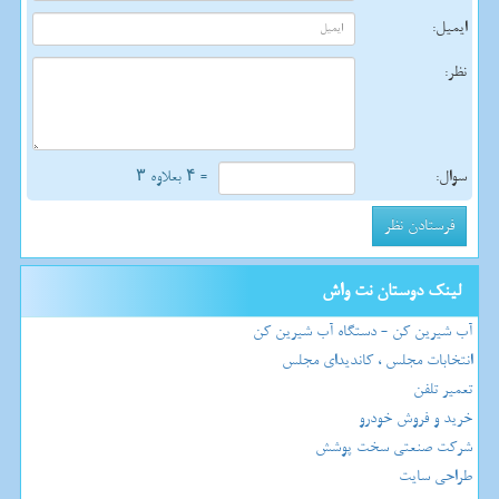
ایمیل:
نظر:
سوال:
= ۴ بعلاوه ۳
لینک دوستان نت واش
آب شیرین کن - دستگاه آب شیرین کن
انتخابات مجلس ، کاندیدای مجلس
تعمیر تلفن
خرید و فروش خودرو
شرکت صنعتی سخت پوشش
طراحی سایت