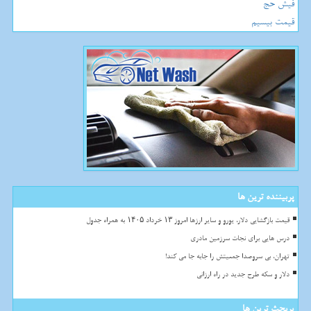
فیش حج
قیمت بیسیم
پربیننده ترین ها
قیمت بازگشایی دلار، یورو و سایر ارزها امروز ۱۳ خرداد ۱۴۰۵ به همراه جدول
درس هایی برای نجات سرزمین مادری
تهران، بی سروصدا جمعیتش را جابه جا می کند!
دلار و سکه طرح جدید در راه ارزانی
پربحث ترین ها