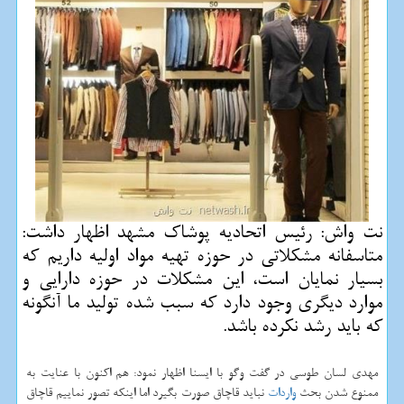
نت واش: رئیس اتحادیه پوشاك مشهد اظهار داشت:
متاسفانه مشكلاتی در حوزه تهیه مواد اولیه داریم كه
بسیار نمایان است، این مشكلات در حوزه دارایی و
موارد دیگری وجود دارد كه سبب شده تولید ما آنگونه
كه باید رشد نكرده باشد.
مهدی لسان طوسی در گفت‎ وگو با ایسنا اظهار نمود: هم اكنون با عنایت به
ممنوع شدن بحث
واردات
نباید قاچاق صورت بگیرد اما اینكه تصور نماییم قاچاق