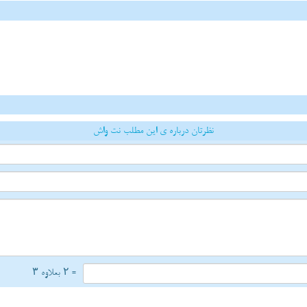
نظرتان درباره ی این مطلب نت واش
= ۲ بعلاوه ۳