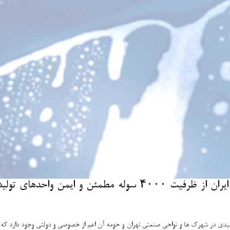
به گزارش نت واش معاون وزارت صنعت، معدن و تجارت ایران از ظ
 با ایسنا، با اشاره به این كه ۴۰۰۰ سوله به واحدهای تولیدی در شهرك ها و نواحی صنعتی تهران و حومه آن اعم از خصو