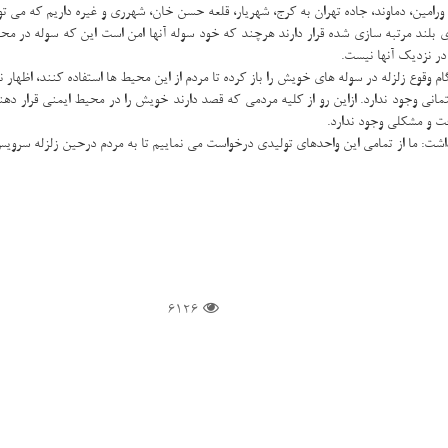
رامین، دماوند، جاده تهران به كرج، شهریار، قلعه حسن خان، شهرری و غیره داریم كه می تو
ی بلند مرتبه سازی شده قرار دارند هرچند كه خود سوله آنها امن است این كه سوله در م
در نزدیك آنها نیست.
ام وقوع زلزله در سوله های خویش را باز كرده تا مردم از این محیط ها استفاده كنند، اظها
ساختمانی وجود ندارد. ازاین رو از كلیه مردمی كه قصد دارند خویش را در محیط ایمنی قرار
ت و مشكلی وجود ندارد.
6126