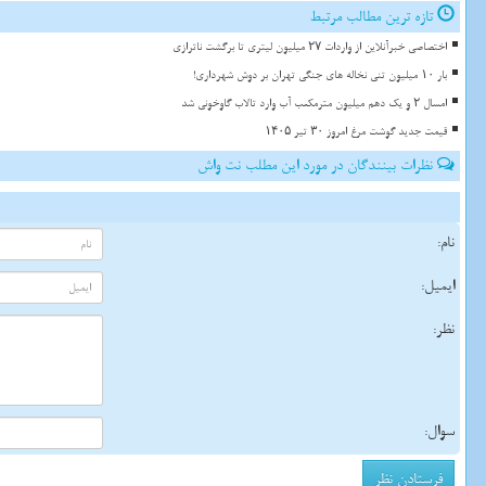
تازه ترین مطالب مرتبط
اختصاصی خبرآنلاین از واردات ۲۷ میلیون لیتری تا برگشت ناترازی
بار ۱۰ میلیون تنی نخاله های جنگی تهران بر دوش شهرداری!
امسال ۲ و یک دهم میلیون مترمکعب آب وارد تالاب گاوخونی شد
قیمت جدید گوشت مرغ امروز ۳۰ تیر ۱۴۰۵
نظرات بینندگان در مورد این مطلب نت واش
نام:
ایمیل:
نظر:
سوال: