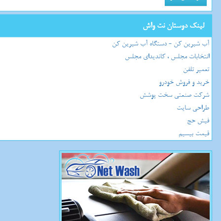
لینک دوستان نت واش
آب شیرین کن - دستگاه آب شیرین کن
انتخابات مجلس ، کاندیدای مجلس
تعمیر تلفن
خرید و فروش خودرو
شرکت صنعتی سخت پوشش
طراحی سایت
فیش حج
قیمت بیسیم