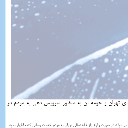
رفیت ۴۰۰۰ سوله مطمئن و ایمن واحدهای تولیدی تهران و حومه آن به منظور سرویس دهی به مردم در
صی و دولتی وجود دارد كه می تواند در صورت وقوع زلزله احتمالی تهران به مردم خدمت رسانی كند، اظهار نمود: