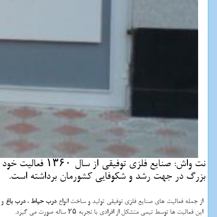
بزرگ در جهت رشد و شكوفایی كشورمان برداشته است.
از جمله فعالیت های صنایع فلزی توفیقی تولید و ساخت انواع
درب حیاط
،
درب باغ
و
این فعالیت ها توسط تیمی متشکل از افرادی با تجربه ۲۵ ساله صورت می گیرد.