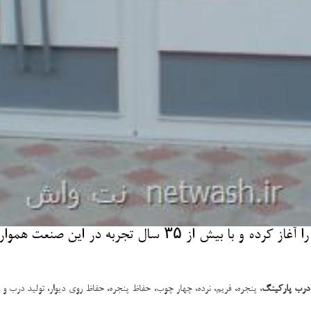
نت واش: صنایع فلزی توفیقی از سال ۱۳۶۰ فعالیت خود را آغاز
درب پارکینگ
، پنجره، فریم، نرده، چهار چوب، حفاظ پنجره، حفاظ روی دیوار، تولید درب 