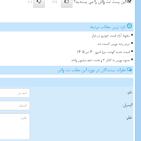
این پست نت واش را می پسندید؟
(0)
(1)
تازه ترین مطالب مرتبط
سقوط آزاد قیمت خودرو در بازار
ترمز رشد بورس کشیده شد
قیمت جدید گوشت مرغ امروز ۳۰ تیر ۱۴۰۵
صعود بورس به کانال 4 و هشت دهم میلیون واحد
نظرات بینندگان در مورد این مطلب نت واش
نام:
ایمیل:
نظر: