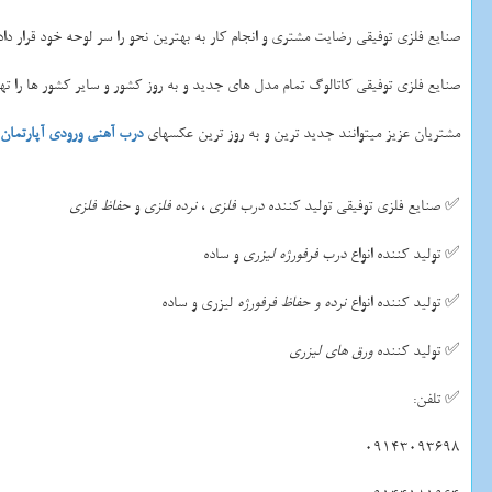
صنایع فلزی توفیقی رضایت مشتری و انجام کار به بهترین نحو را سر لوحه خود قرار داد
صنایع فلزی توفیقی کاتالوگ تمام مدل های جدید و به روز کشور و سایر کشور ها را تهی
مشتریان عزیز میتوانند جدید ترین و به روز ترین عکسهای
درب آهنی ورودی آپارتمان
✅ صنایع فلزی توفیقی تولید کننده
درب فلزی
،
نرده فلزی
و
حفاظ فلزی
✅ تولید کننده انواع
درب فرفورژه لیزری
و ساده
✅ تولید کننده انواع
نرده و حفاظ فرفورژه
لیزری و ساده
✅ تولید کننده
ورق های لیزری
✅ تلفن:
09143093698