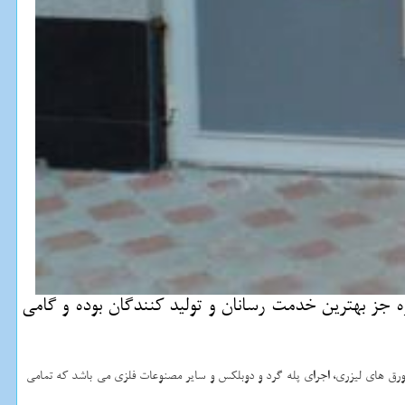
 كرده و با بیش از ۳۵ سال تجربه در این صنعت همواره جز بهترین خدمت رسانان و تولید كنندگان بوده و گامی
و ورق های لیزری، اجرای پله گرد و دوبلکس و سایر مصنوعات فلزی می باشد که تمامی