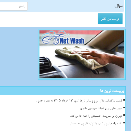
سوال:
پربیننده ترین ها
قیمت بازگشایی دلار، یورو و سایر ارزها امروز ۱۳ خرداد ۱۴۰۵ به همراه جدول
درس هایی برای نجات سرزمین مادری
تهران، بی سروصدا جمعیتش را جابه جا می کند!
نقشه راه میلیونر شدن با تولید نایلون دسته دار