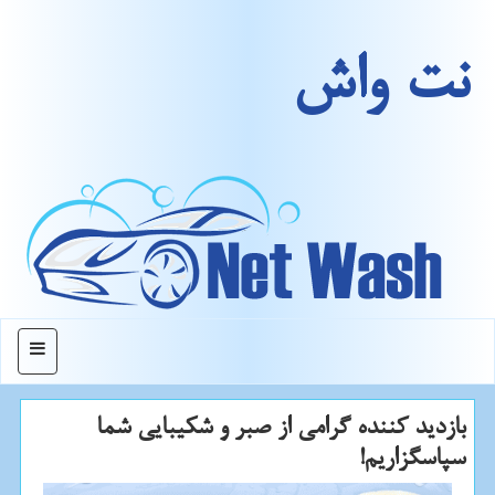
نت واش
منو
بازدید كننده گرامی از صبر و شكیبایی شما
سپاسگزاریم!