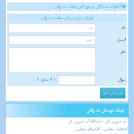
نظرات بینندگان در مورد این مطلب نت واش
نظرتان درباره ی این مطلب نت واش
نام:
ایمیل:
نظر:
سوال:
= ۶ بعلاوه ۱
لینک دوستان نت واش
آب شیرین کن - دستگاه آب شیرین کن
انتخابات مجلس ، کاندیدای مجلس