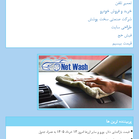
تعمیر تلفن
خرید و فروش خودرو
شرکت صنعتی سخت پوشش
طراحی سایت
فیش حج
قیمت بیسیم
پربیننده ترین ها
قیمت بازگشایی دلار، یورو و سایر ارزها امروز ۱۳ خرداد ۱۴۰۵ به همراه جدول