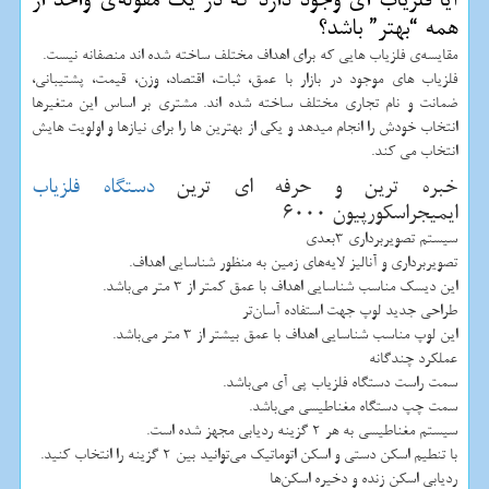
آیا فلزیاب ای وجود دارد که در یک مقوله‌ی واحد از
همه “بهتر” باشد؟
مقایسه‌ی فلزیاب هایی که برای اهداف مختلف ساخته شده اند منصفانه نیست.
فلزیاب های موجود در بازار با عمق، ثبات، اقتصاد، وزن، قیمت، پشتیبانی،
ضمانت و نام تجاری مختلف ساخته شده اند. مشتری بر اساس این متغیرها
انتخاب خودش را انجام میدهد و یکی از بهترین ها را برای نیازها و اولویت هایش
انتخاب می کند.
خبره ترین و حرفه ای ترین
دستگاه فلزیاب
ایمیجراسکورپیون 6000
سیستم تصویربرداری 3بعدی
تصویربرداری و آنالیز لایه‌های زمین به منظور شناسایی اهداف.
این دیسک مناسب شناسایی اهداف با عمق کمتر از 3 متر می‌باشد.
طراحی جدید لوپ جهت استفاده آسان‌تر
این لوپ مناسب شناسایی اهداف با عمق بیشتر از 3 متر می‌باشد.
عملکرد چندگانه
سمت راست دستگاه فلزیاب پی آی می‌باشد.
سمت چپ دستگاه مغناطیسی می‌باشد.
سیستم مغناطیسی به هر 2 گزینه ردیابی مجهز شده است.
با تنطیم اسکن دستی و اسکن اتوماتیک می‌توانید بین 2 گزینه را انتخاب کنید.
ردیابی اسکن زنده و دخیره اسکن‌ها