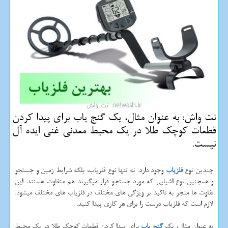
نت واش: به عنوان مثال، یك گنج یاب برای پیدا كردن
قطعات كوچك طلا در یك محیط معدنی غنی ایده آل
نیست.
چندین نوع
فلزیاب
وجود دارد. نه تنها نوع فلزیاب، بلکه شرایط زمین و جستجو
و همچنین نوع اشیایی که مورد جستجو قرار میگیرند هم متفاوت هستند. این
تفاوت ها منجر به تاکید بر ویژگی های مختلف در فلزیاب های مختلف میشود.
لازم است که فلزیاب‌ درست را برای هر کاری پیدا کنید.
به عنوان مثال، یک
گنج یاب
برای پیدا کردن قطعات کوچک طلا در یک محیط