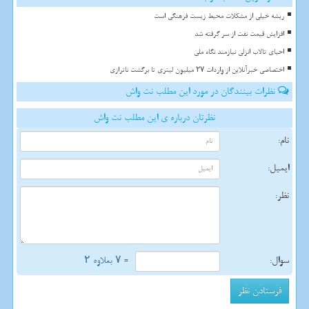
ریشه خیلی از مشکلات محیط زیست فرهنگی است
افزایش قیمت نفت از سر گرفته شد
احیای تالاب انزلی نیازمند نگاه ملی
اختصاصی خبرآنلاین از واردات ۲۷ میلیون لیتری تا برگشت ناترازی
نظرات بینندگان در مورد این مطلب نت واش
نظرتان درباره ی این مطلب نت واش
نام:
ایمیل:
نظر:
سوال:
= ۷ بعلاوه ۲