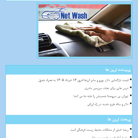
پربیننده ترین ها
قیمت بازگشایی دلار، یورو و سایر ارزها امروز ۱۳ خرداد ۱۴۰۵ به همراه جدول
درس هایی برای نجات سرزمین مادری
تهران، بی سروصدا جمعیتش را جابه جا می کند!
دلار و سکه طرح جدید در راه ارزانی
پربحث ترین ها
ریشه خیلی از مشکلات محیط زیست فرهنگی است
سقوط آزاد قیمت خودرو در بازار