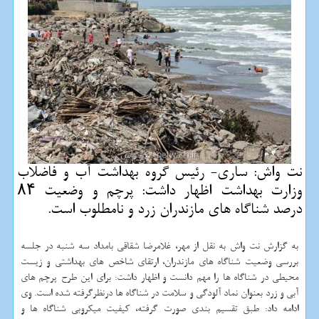
نت واش: ساری- رئیس گروه بهداشت آب و فاضلاب
وزارت بهداشت اظهار داشت: پرچم و وضعیت ۸۴
درصد شناگاه های مازندران زرد و نامطلوب است.
به گزارش نت واش به نقل از مهر، غلامرضا شقاقی بامداد سه شنبه در جلسه
بررسی وضعیت شناگاه های مازندران، ارتقای شاخص های بهداشتی و زیست
محیطی در شناگاه ها را مهم دانست و اظهار داشت: برای این طرح پرچم های
آبی و زرد بعنوان نماد آلودگی و سلامت در شناگاه ها درنظرگرفته شده است. وی
ادامه داد: طبق تقسیم بندی صورت گرفته، كیفیت میكروبی شناگاه ها و