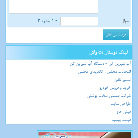
سوال:
= ۱ بعلاوه ۳
لینک دوستان نت واش
آب شیرین کن - دستگاه آب شیرین کن
انتخابات مجلس ، کاندیدای مجلس
تعمیر تلفن
خرید و فروش خودرو
شرکت صنعتی سخت پوشش
طراحی سایت
فیش حج
قیمت بیسیم