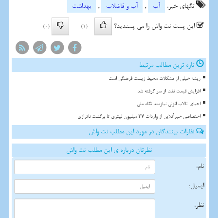
تگهای خبر:
آب
,
آب و فاضلاب
,
بهداشت
این پست نت واش را می پسندید؟
(0)
(1)
تازه ترین مطالب مرتبط
ریشه خیلی از مشکلات محیط زیست فرهنگی است
افزایش قیمت نفت از سر گرفته شد
احیای تالاب انزلی نیازمند نگاه ملی
اختصاصی خبرآنلاین از واردات ۲۷ میلیون لیتری تا برگشت ناترازی
نظرات بینندگان در مورد این مطلب نت واش
نظرتان درباره ی این مطلب نت واش
نام:
ایمیل:
نظر: