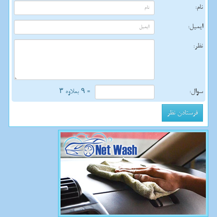
نام:
ایمیل:
نظر:
سوال:
= ۹ بعلاوه ۳