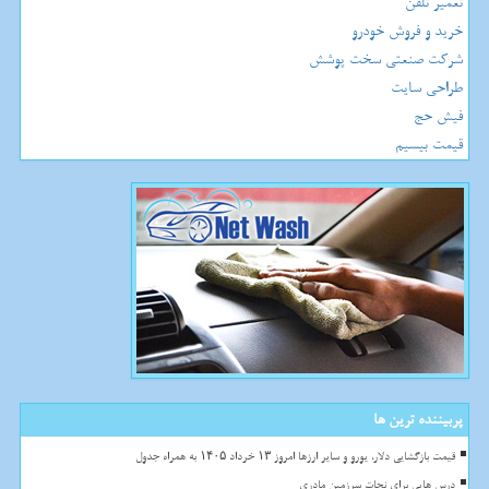
تعمیر تلفن
خرید و فروش خودرو
شرکت صنعتی سخت پوشش
طراحی سایت
فیش حج
قیمت بیسیم
پربیننده ترین ها
قیمت بازگشایی دلار، یورو و سایر ارزها امروز ۱۳ خرداد ۱۴۰۵ به همراه جدول
درس هایی برای نجات سرزمین مادری