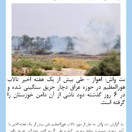
نت واش: اهواز - طی بیش از یك هفته اخیر تالاب
هورالعظیم در حوزه عراق دچار حریق سنگینی شده و
در ۶ روز گذشته دود ناشی از آن دامن خوزستان را
گرفته است.
به گزارش نت واش به نقل از مهر، تالاب هورالعظیم طی بیش از یك هفته اخیر با
آتش سوزی دست و پنجه نرم می كند و طی ۶ روز اخیر دود این حریق دامن