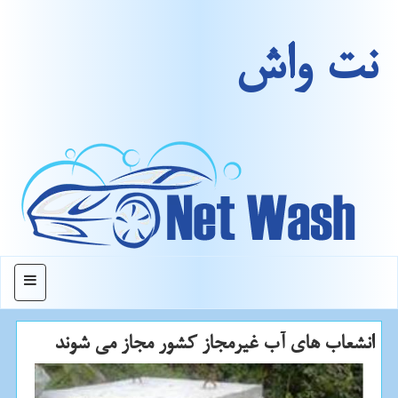
نت واش
منو
انشعاب های آب غیرمجاز كشور مجاز می شوند