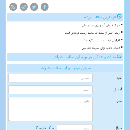
تازه ترین مطالب مرتبط
شوک قبوض آب و برق در تابستان
ریشه خیلی از مشکلات محیط زیست فرهنگی است
افزایش قیمت نفت از سر گرفته شد
احیای تالاب انزلی نیازمند نگاه ملی
نظرات بینندگان در مورد این مطلب نت واش
نظرتان درباره ی این مطلب نت واش
نام:
ایمیل:
نظر:
سوال:
= ۲ بعلاوه ۳