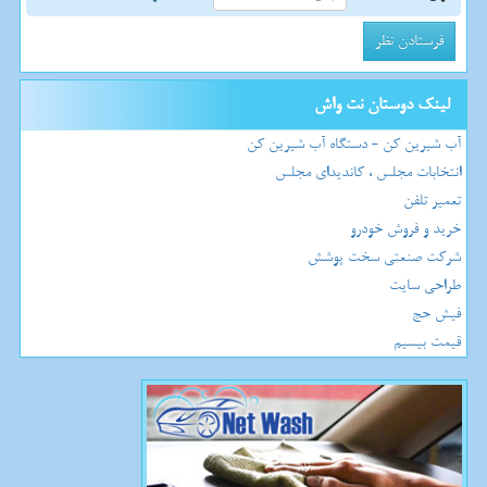
لینک دوستان نت واش
آب شیرین کن - دستگاه آب شیرین کن
انتخابات مجلس ، کاندیدای مجلس
تعمیر تلفن
خرید و فروش خودرو
شرکت صنعتی سخت پوشش
طراحی سایت
فیش حج
قیمت بیسیم