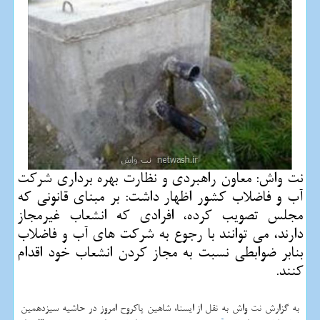
نت واش: معاون راهبردی و نظارت بهره برداری شركت
آب و فاضلاب كشور اظهار داشت: بر مبنای قانونی كه
مجلس تصویب كرده، افرادی كه انشعاب غیرمجاز
دارند، می توانند با رجوع به شركت های آب و فاضلاب
بنابر ضوابطی نسبت به مجاز كردن انشعاب خود اقدام
كنند.
به گزارش نت واش به نقل از ایسنا، شاهین پاكروح امروز در حاشیه سیزدهمین