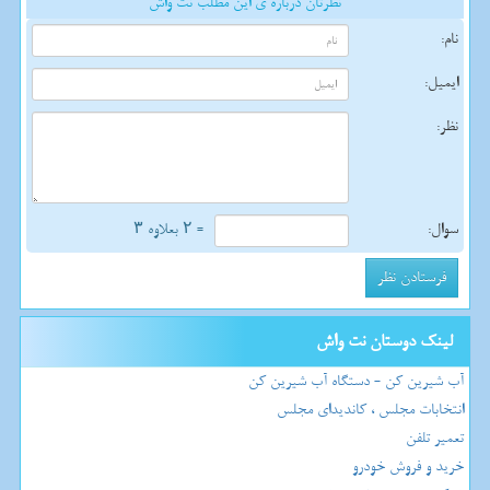
نظرتان درباره ی این مطلب نت واش
نام:
ایمیل:
نظر:
سوال:
= ۲ بعلاوه ۳
لینک دوستان نت واش
آب شیرین کن - دستگاه آب شیرین کن
انتخابات مجلس ، کاندیدای مجلس
تعمیر تلفن
خرید و فروش خودرو