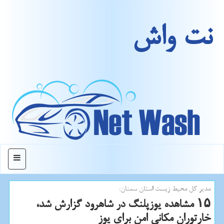
نت واش
منو
مدیر كل محیط زیست استان سمنان:
۱۵ مشاهده یوزپلنگ در شاهرود گزارش شد،
خارتوران مكانی امن برای یوز