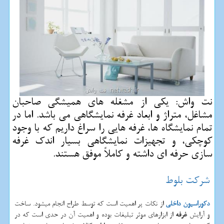
نت واش: یكی از مشغله های همیشگی صاحبان
مشاغل، متراژ و ابعاد غرفه نمایشگاهی می باشد. اما در
تمام نمایشگاه ها، غرفه هایی را سراغ داریم كه با وجود
كوچكی، و تجهیزات نمایشگاهی بسیار اندك غرفه
سازی حرفه ای داشته و كاملاً موفق هستند.
شرکت بلوط
دکوراسیون داخلی
از نکات پر اهمیت است که توسط طراح انجام میشود. ساخت
و آرایش
غرفه
از ابزارهای موثر تبلیغات بوده و اهمیت آن در حدی است که در