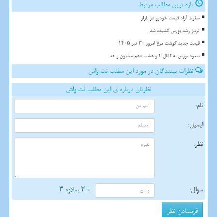
تازه ترین مطالب مرتبط
سقوط آزاد قیمت خودرو در بازار
ترمز رشد بورس کشیده شد
قیمت جدید گوشت مرغ امروز ۳۰ تیر ۱۴۰۵
صعود بورس به کانال 4 و هشت دهم میلیون واحد
نظرات بینندگان در مورد این مطلب نت واش
نظرتان درباره ی این مطلب نت واش
نام:
ایمیل:
نظر:
سوال:
= ۲ بعلاوه ۳