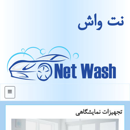
نت واش
منو
تجهیزات نمایشگاهی